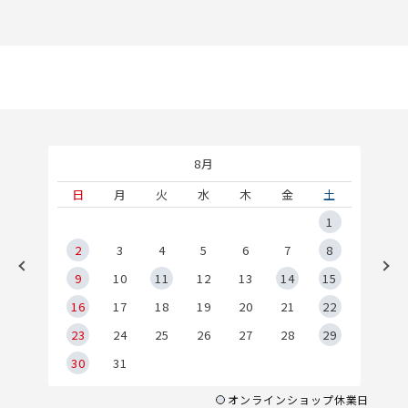
8月
土
日
月
火
水
木
金
土
5
1
2
2
3
4
5
6
7
8
9
9
10
11
12
13
14
15
6
16
17
18
19
20
21
22
23
24
25
26
27
28
29
30
31
オンラインショップ休業日