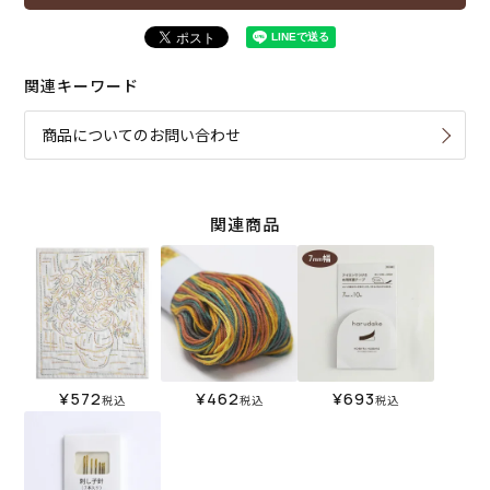
関連キーワード
商品についてのお問い合わせ
関連商品
¥
572
¥
462
¥
693
税込
税込
税込