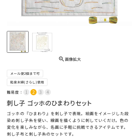
画像拡大
メール便2個まで可
和泉木綿(さらし)使用
難易度：
刺し子 ゴッホのひまわりセット
ゴッホの『ひまわり』を刺し子で表現。絵画をイメージした段
染め刺し子糸を使い、線画を描くように刺していくだけ。色の
変化を楽しみながら、名画に手軽に挑戦できるアイテムです。
刺し子布と刺し子糸のセットです。