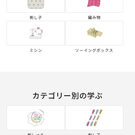
刺し子
編み物
ミシン
ソーイングボックス
カテゴリー別の学ぶ
刺しゅう
刺し子