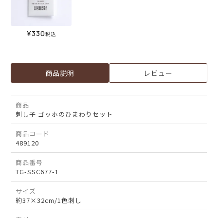
¥
330
税込
商品説明
レビュー
商品
刺し子 ゴッホのひまわりセット
商品コード
489120
商品番号
TG-SSC677-1
サイズ
約37×32cm/1色刺し