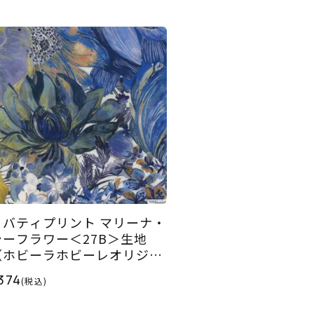
リバティプリント マリーナ・
シーフラワー＜27B＞生地
（ホビーラホビーレオリジナ
）2026SS
374
(税込)