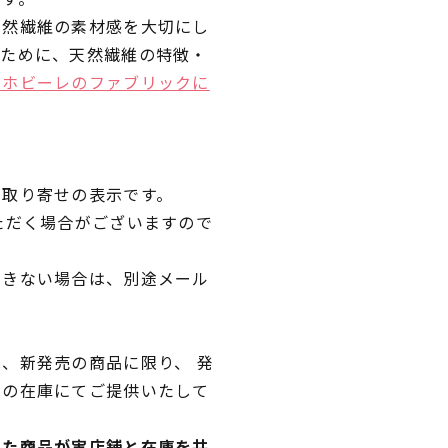
天然繊維の素材感を大切にし
くために、天然繊維の特徴・
ラホビーレのファブリックに
品取り寄せの表示です。
ただく場合がございますので
できない場合は、別途メール
、新発売の商品に限り、 発
独の在庫にてご提供いたして
れた商品が実店舗と在庫を共