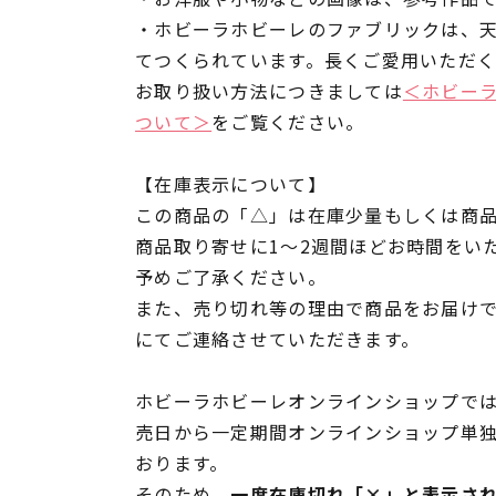
・ホビーラホビーレのファブリックは、
てつくられています。長くご愛用いただ
お取り扱い方法につきましては
＜ホビー
ついて＞
をご覧ください。
【在庫表示について】
この商品の「△」は在庫少量もしくは商
商品取り寄せに1～2週間ほどお時間をい
予めご了承ください。
また、売り切れ等の理由で商品をお届け
にてご連絡させていただきます。
ホビーラホビーレオンラインショップでは
売日から一定期間オンラインショップ単
おります。
そのため、
一度在庫切れ「×」と表示さ