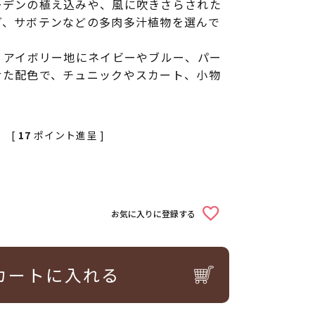
ーデンの植え込みや、風に吹きさらされた
ダ、サボテンなどの多肉多汁植物を選んで
。
。アイボリー地にネイビーやブルー、パー
せた配色で、チュニックやスカート、小物
[
17
ポイント進呈 ]
お気に入りに登録する
カートに入れる