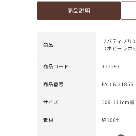
商品説明
リバティプリン
商品
（ホビーラホビ
商品コード
322297
商品番号
FA-LBI3185S
サイズ
109-111cm
素材
綿100％