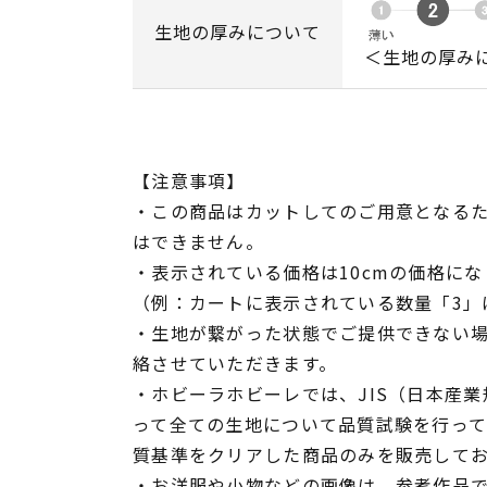
生地の厚みについて
＜生地の厚み
【注意事項】
・この商品はカットしてのご用意となる
はできません。
・表示されている価格は10cmの価格にな
（例：カートに表示されている数量「3」は
・生地が繋がった状態でご提供できない
絡させていただきます。
・ホビーラホビーレでは、JIS（日本産
って全ての生地について品質試験を行っ
質基準をクリアした商品のみを販売して
・お洋服や小物などの画像は、参考作品