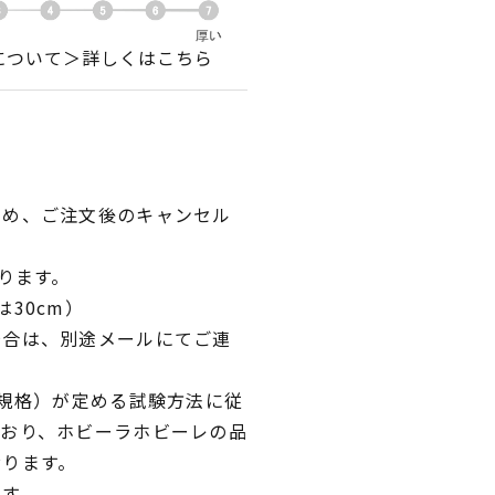
について＞詳しくはこちら
ため、ご注文後のキャンセル
ります。
30cm）
場合は、別途メールにてご連
業規格）が定める試験方法に従
ており、ホビーラホビーレの品
おります。
です。