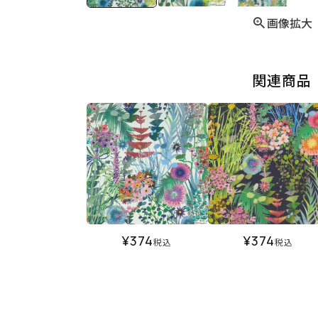
画像拡大
関連商品
¥
374
¥
374
税込
税込