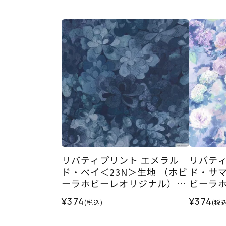
リバティプリント エメラル
リバティ
ド・ベイ＜23N＞生地 （ホビ
ド・サマ
ーラホビーレオリジナル）20
ビーラ
26SS
2026SS
¥374
¥374
(税込)
(税込