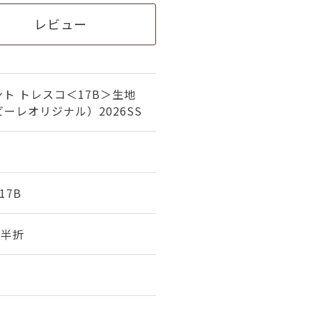
レビュー
ト トレスコ＜17B＞生地
ーレオリジナル）2026SS
-17B
幅 半折