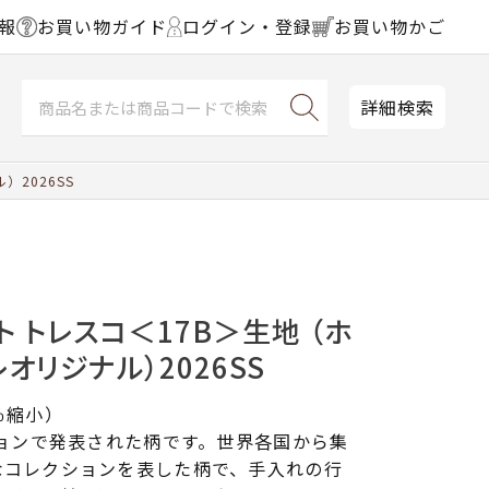
報
お買い物ガイド
ログイン・登録
お買い物かご
詳細検索
2026SS
ト トレスコ＜17B＞生地 （ホ
オリジナル）2026SS
％縮小）
ションで発表された柄です。世界各国から集
なコレクションを表した柄で、手入れの行