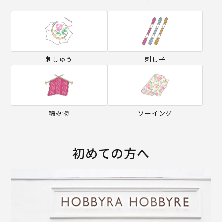
刺しゅう
刺し子
編み物
ソーイング
初めての方へ