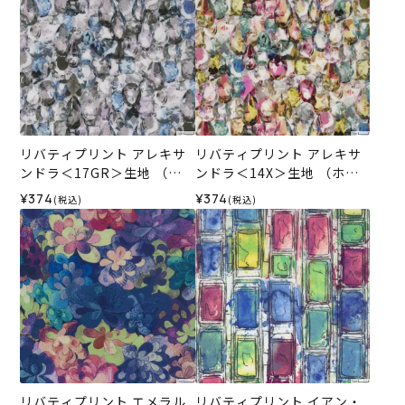
リバティプリント アレキサ
リバティプリント アレキサ
ンドラ＜17GR＞生地 （ホ
ンドラ＜14X＞生地 （ホビ
ビーラホビーレオリジナ
ーラホビーレオリジナル）2
¥374
¥374
(税込)
(税込)
ル）2026SS
026SS
リバティプリント エメラル
リバティプリント イアン・