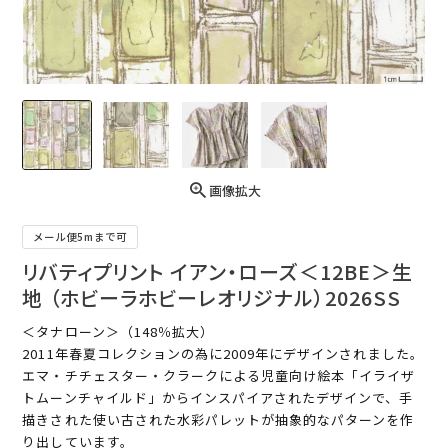
画像拡大
メール便5mまで可
リバティプリント イアン・ローズ＜12BE＞生
地 （ホビーラホビーレオリジナル）2026SS
＜タナローン＞（148％拡大）
2011年春夏コレクションの為に2009年にデザインされました。
エマ・チチェスター・クラークによる児童向け絵本「イライザ
トムーンチャイルド」からインスパイアされたデザインで、手
描きされた使い古された水彩パレットが抽象的なパターンを作
り出しています。