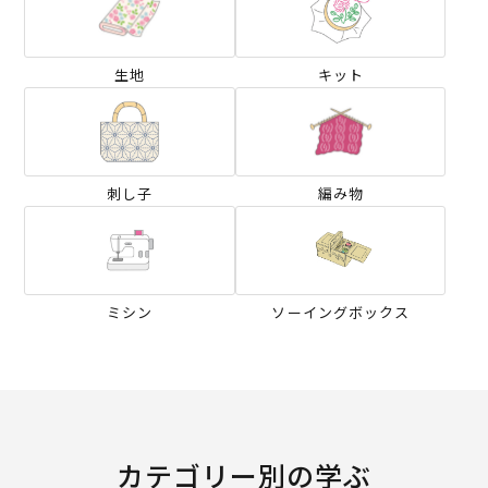
生地
キット
刺し子
編み物
ミシン
ソーイングボックス
カテゴリー別の学ぶ