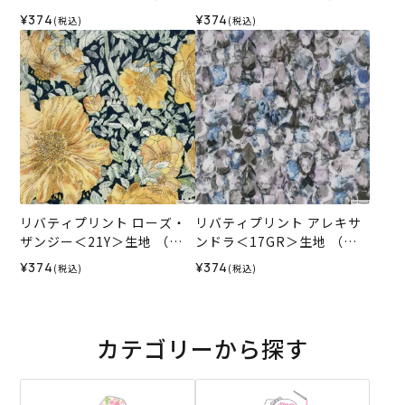
ーラホビーレオリジナル）2
ーラホビーレオリジナル）2
¥374
¥374
(税込)
(税込)
026SS
026SS
リバティプリント ローズ・
リバティプリント アレキサ
ザンジー＜21Y＞生地 （ホ
ンドラ＜17GR＞生地 （ホ
ビーラホビーレオリジナ
ビーラホビーレオリジナ
¥374
¥374
(税込)
(税込)
ル）2026SS
ル）2026SS
カテゴリーから探す