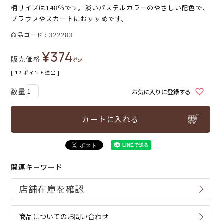
柄サイズは148％です。淡いパステルカラーのやさしい配色で、
ブラウスやスカートにおすすめです。
商品コード
322283
¥
374
販売価格
税込
[
17
ポイント進呈 ]
お気に入りに登録する
カートに入れる
関連キーワード
商品についてのお問い合わせ