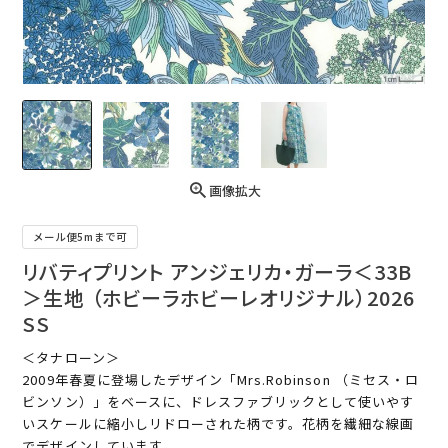
画像拡大
メール便5mまで可
リバティプリント アンジェリカ・ガーラ＜33B
＞生地 （ホビーラホビーレオリジナル）2026
SS
＜タナローン＞
2009年春夏に登場したデザイン「Mrs.Robinson （ミセス・ロ
ビンソン）」をベースに、ドレスファブリックとして使いやす
いスケールに縮小しリドローされた柄です。花柄を繊細な線画
でデザインしています。