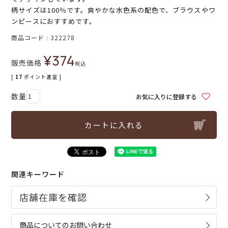
柄サイズは100％です。爽やかな水色系の配色で、ブラウスやワ
ンピースにおすすめです。
商品コード
322278
¥
374
販売価格
税込
[
17
ポイント進呈 ]
お気に入りに登録する
カートに入れる
関連キーワード
商品についてのお問い合わせ