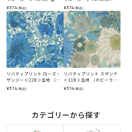
（ホビーラホビーレオリジ
地 ★復刻色（ホビーラホビ
¥374
¥374
(税込)
(税込)
ナル）2026SS
ーレオリジナル）2026SS
リバティプリント ローズ・
リバティプリント スザンナ
ザンジー＜22B＞生地 （ホ
＜11B＞生地 （ホビーラホ
ビーラホビーレオリジナ
ビーレオリジナル）2026SS
¥374
¥374
(税込)
(税込)
ル）2026SS
カテゴリーから探す