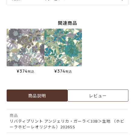
関連商品
¥
374
¥
374
税込
税込
商品説明
レビュー
商品
リバティプリント アンジェリカ・ガーラ＜33B＞生地 （ホビ
ーラホビーレオリジナル）2026SS