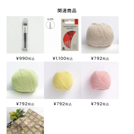
関連商品
¥
990
¥
1,100
¥
792
税込
税込
税込
¥
792
¥
792
¥
792
税込
税込
税込