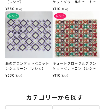
（レシピ）
ケット＜ウールキュート＞
（レシピ）
¥550
¥110
(税込)
(税込)
藤のブランケット＜コット
キュートフローラルブラン
ンシェリー＞（レシピ）
ケット＜レトロ＞（レシ
ピ）
¥330
¥110
(税込)
(税込)
カテゴリーから探す