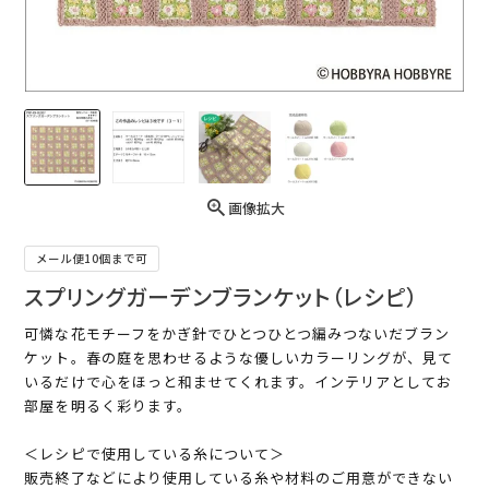
画像拡大
メール便10個まで可
スプリングガーデンブランケット（レシピ）
可憐な花モチーフをかぎ針でひとつひとつ編みつないだブラン
ケット。春の庭を思わせるような優しいカラーリングが、見て
いるだけで心をほっと和ませてくれます。インテリアとしてお
部屋を明るく彩ります。
＜レシピで使用している糸について＞
販売終了などにより使用している糸や材料のご用意ができない