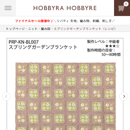
0
ファイナルセール開催中♪
＼リバティ 生地、編み物、刺繍、刺し子／
トップページ
ニット
編み図
スプリングガーデンブランケット（レシピ）