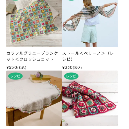
カラフルグラニーブランケ
ストール＜ベリーノ＞（レ
ット＜クロッシュコットン
シピ）
＞（レシピ）
¥550
¥330
(税込)
(税込)