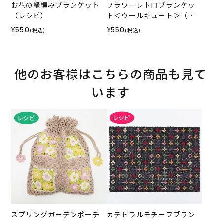
お花の縁編みブランケット
フラワーレトロブランケッ
（レシピ）
ト＜ウールキュート＞（レ
シピ）
¥550
¥550
(税込)
(税込)
他のお客様はこちらの商品も見て
います
スプリングガーデンポーチ
カテドラルモチーフブラン