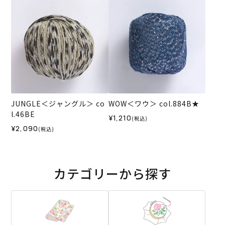
JUNGLE＜ジャングル＞ co
WOW＜ワウ＞ col.884B★
l.46BE
¥1,210
(税込)
¥2,090
(税込)
カテゴリーから探す