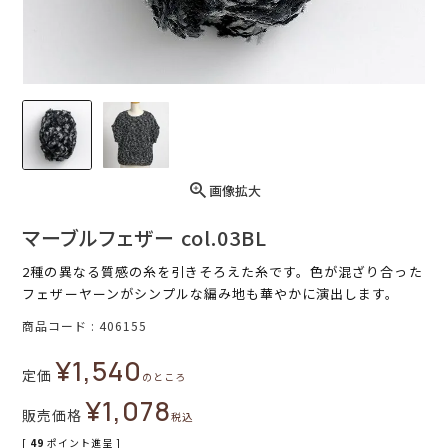
画像拡大
マーブルフェザー col.03BL
2種の異なる質感の糸を引きそろえた糸です。色が混ざり合った
フェザーヤーンがシンプルな編み地も華やかに演出します。
商品コード
406155
¥
1,540
定価
のところ
¥
1,078
販売価格
税込
[
49
ポイント進呈 ]