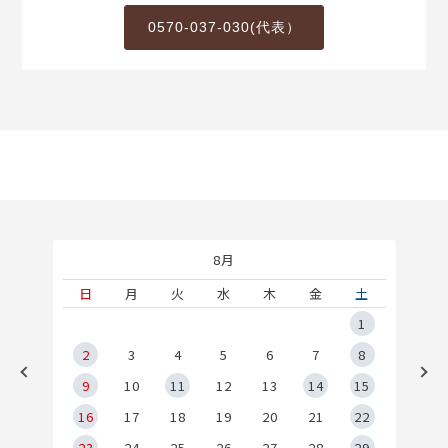
0570-037-030(代表）
8月
土
日
月
火
水
木
金
土
5
1
2
2
3
4
5
6
7
8
9
9
10
11
12
13
14
15
6
16
17
18
19
20
21
22
23
24
25
26
27
28
29