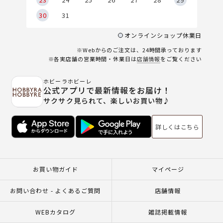
30
31
オンラインショップ休業日
※Webからのご注文は、24時間承っております
※各実店舗の営業時間・休業日は
店舗情報
をご覧ください
ホビーラホビーレ
公式アプリで最新情報をお届け！
サクサク見られて、楽しいお買い物♪
詳しくはこちら
お買い物ガイド
マイページ
お問い合わせ - よくあるご質問
店舗情報
WEBカタログ
雑誌掲載情報