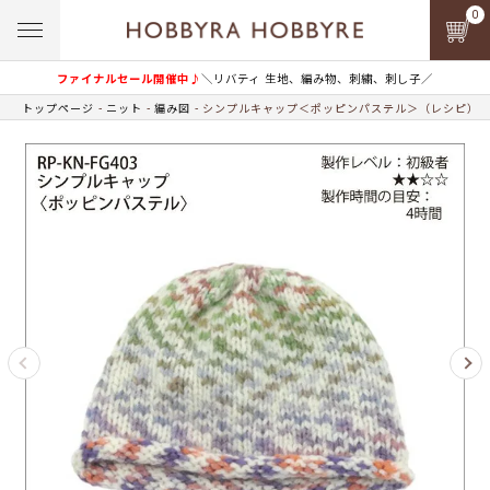
0
ファイナルセール開催中♪
＼リバティ 生地、編み物、刺繍、刺し子／
トップページ
ニット
編み図
シンプルキャップ＜ポッピンパステル＞（レシピ）