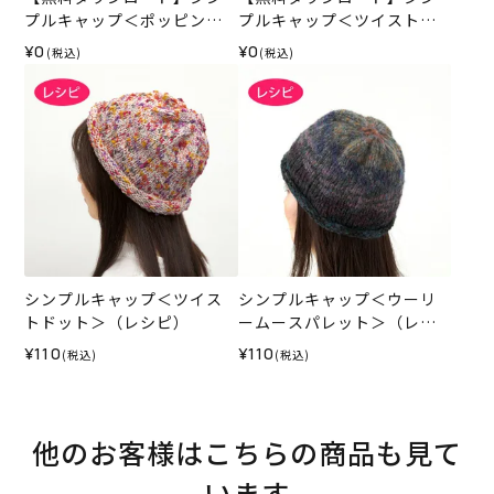
プルキャップ＜ポッピンパ
プルキャップ＜ツイストド
ステル＞（レシピ）
ット＞（レシピ）
¥0
¥0
(税込)
(税込)
シンプルキャップ＜ツイス
シンプルキャップ＜ウーリ
トドット＞（レシピ）
ームースパレット＞（レシ
ピ）
¥110
¥110
(税込)
(税込)
他のお客様はこちらの商品も見て
います