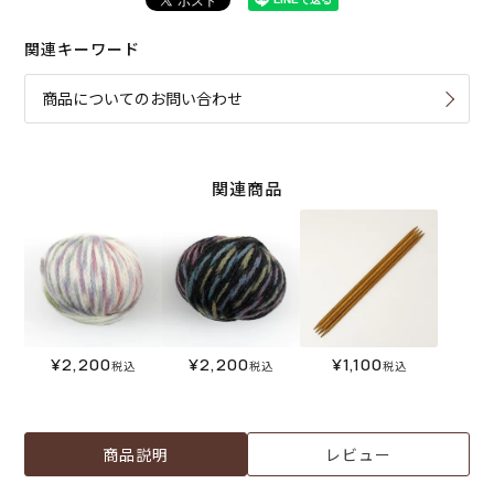
関連キーワード
商品についてのお問い合わせ
関連商品
¥
2,200
¥
2,200
¥
1,100
税込
税込
税込
商品説明
レビュー