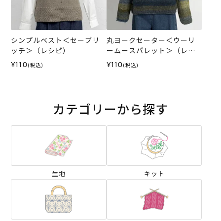
シンプルベスト＜セーブリ
丸ヨークセーター＜ウーリ
ッチ＞（レシピ）
ームースパレット＞（レシ
ピ）
¥110
¥110
(税込)
(税込)
カテゴリーから探す
生地
キット