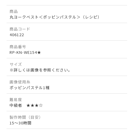
商品
丸ヨークベスト＜ポッピンパステル＞（レシピ）
商品コード
406122
商品番号
RP-KN-WE154★
サイズ
※詳しくは画像を参照ください。
画像使用糸
ポッピンパステル1種
難易度
中級者 ★★★☆
製作時間（目安）
15～30時間