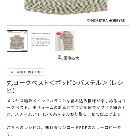
画像拡大
メール便10個まで可
丸ヨークベスト＜ポッピンパステル＞（レシ
ピ）
メリヤス編みメインでカラフルな編み込み模様が楽しめる丸ヨ
ークベスト。ボリュームのあるかすり染め糸でザクザク編み上
げ、スチームアイロンで糸をふんわり膨らませて仕上げます。
こちらのレシピは、無料ダウンロードPDFのカラーコピーで
す。