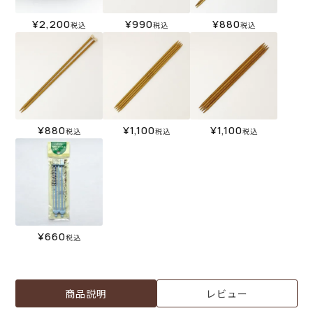
¥
2,200
¥
990
¥
880
税込
税込
税込
¥
880
¥
1,100
¥
1,100
税込
税込
税込
¥
660
税込
商品説明
レビュー