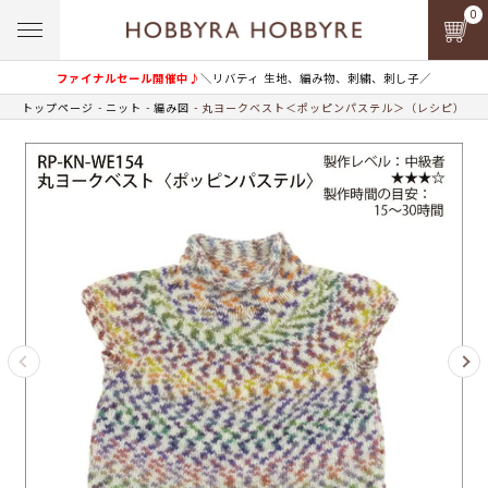
0
ファイナルセール開催中♪
＼リバティ 生地、編み物、刺繍、刺し子／
トップページ
ニット
編み図
丸ヨークベスト＜ポッピンパステル＞（レシピ）