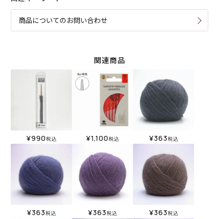
商品についてのお問い合わせ
関連商品
¥
990
¥
1,100
¥
363
税込
税込
税込
¥
363
¥
363
¥
363
税込
税込
税込