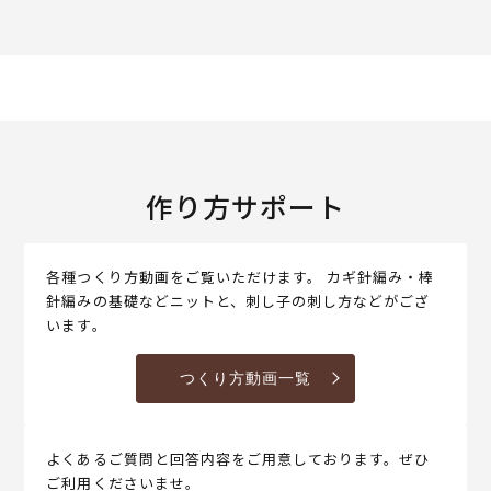
作り方サポート
各種つくり方動画をご覧いただけます。 カギ針編み・棒
針編みの基礎などニットと、刺し子の刺し方などがござ
います。
つくり方動画一覧
よくあるご質問と回答内容をご用意しております。ぜひ
ご利用くださいませ。