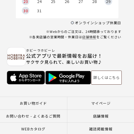
23
24
25
26
27
28
29
30
31
オンラインショップ休業日
※Webからのご注文は、24時間承っております
※各実店舗の営業時間・休業日は
店舗情報
をご覧ください
ホビーラホビーレ
公式アプリで最新情報をお届け！
サクサク見られて、楽しいお買い物♪
詳しくはこちら
お買い物ガイド
マイページ
お問い合わせ - よくあるご質問
店舗情報
WEBカタログ
雑誌掲載情報