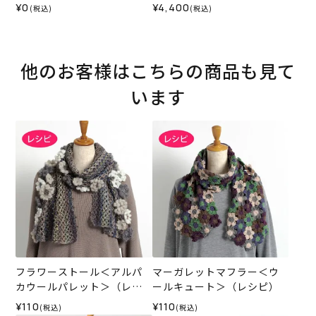
パレット＞（レシピ）
¥0
¥4,400
(税込)
(税込)
他のお客様はこちらの商品も見て
います
フラワーストール＜アルパ
マーガレットマフラー＜ウ
カウールパレット＞（レシ
ールキュート＞（レシピ）
ピ）
¥110
¥110
(税込)
(税込)