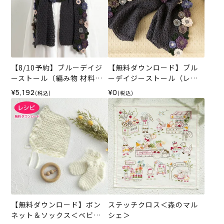
【8/10予約】ブルーデイジ
【無料ダウンロード】ブル
ーストール（編み物 材料セ
ーデイジーストール（レシ
ット）
ピ）
¥5,192
¥0
(税込)
(税込)
【無料ダウンロード】ボン
ステッチクロス＜森のマル
ネット＆ソックス＜ベビー
シェ＞