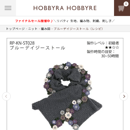
0
ファイナルセール開催中♪
＼リバティ 生地、編み物、刺繍、刺し子／
トップページ
ニット
編み図
ブルーデイジーストール（レシピ）