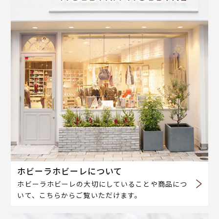
ホビーラホビーレについて
ホビーラホビーレの大切にしていることや商品につ
いて、こちらからご覧いただけます。