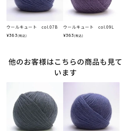
ウールキュート col.07B
ウールキュート col.09L
¥363
¥363
(税込)
(税込)
他のお客様はこちらの商品も見て
います