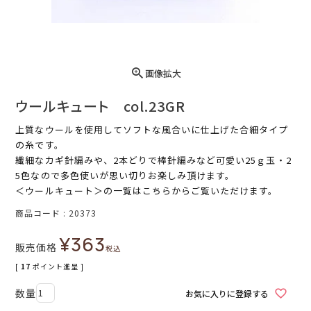
画像拡大
ウールキュート col.23GR
上質なウールを使用してソフトな風合いに仕上げた合細タイプ
の糸です。
繊細なカギ針編みや、2本どりで棒針編みなど可愛い25ｇ玉・2
5色なので多色使いが思い切りお楽しみ頂けます。
＜ウールキュート＞
の一覧はこちらからご覧いただけます。
商品コード
20373
¥
363
販売価格
税込
[
17
ポイント進呈 ]
お気に入りに登録する