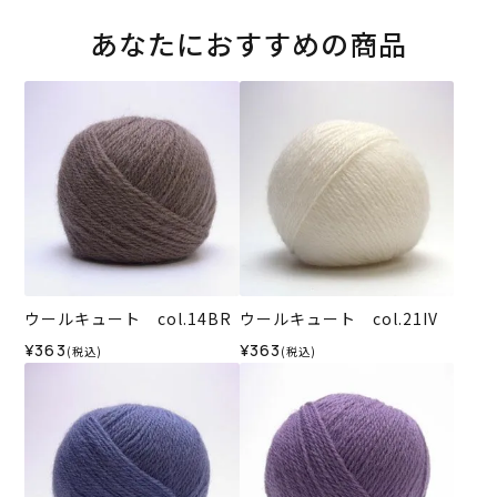
あなたにおすすめの商品
ウールキュート col.14BR
ウールキュート col.21IV
¥363
¥363
(税込)
(税込)