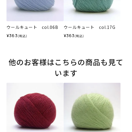
ウールキュート col.06B
ウールキュート col.17G
¥363
¥363
(税込)
(税込)
他のお客様はこちらの商品も見て
います