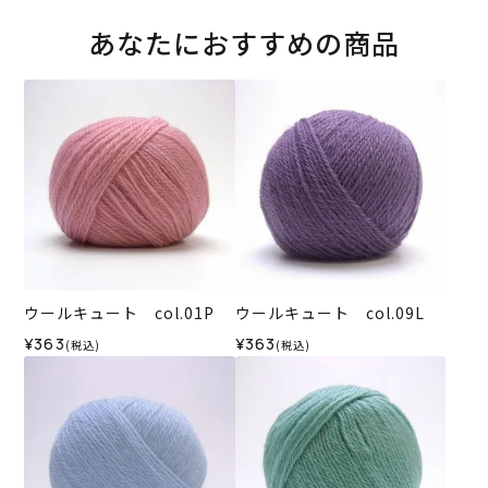
あなたにおすすめの商品
ウールキュート col.01P
ウールキュート col.09L
¥363
¥363
(税込)
(税込)