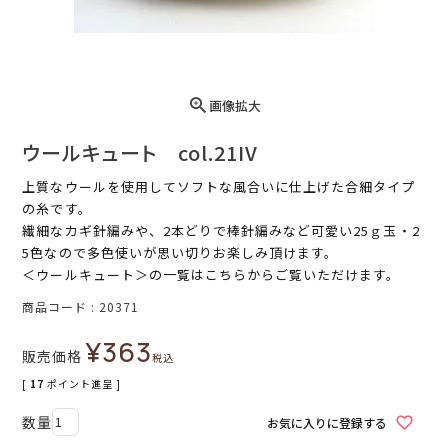
画像拡大
ウールキュート col.21IV
上質なウールを使用してソフトな風合いに仕上げた合細タイプ
の糸です。
繊細なカギ針編みや、2本どりで棒針編みなど可愛い25ｇ玉・2
5色なので多色使いが思い切りお楽しみ頂けます。
＜ウールキュート＞
の一覧はこちらからご覧いただけます。
商品コード
20371
¥
363
販売価格
税込
[
17
ポイント進呈 ]
お気に入りに登録する