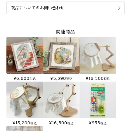
商品についてのお問い合わせ
関連商品
¥
6,600
¥
5,390
¥
16,500
税込
税込
税込
¥
13,200
¥
16,500
¥
935
税込
税込
税込