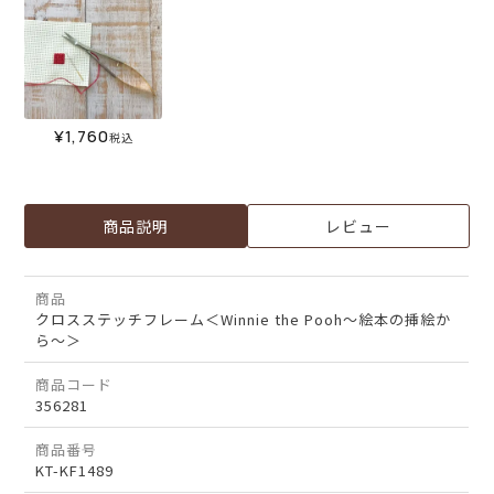
¥
1,760
税込
商品説明
レビュー
商品
クロスステッチフレーム＜Winnie the Pooh～絵本の挿絵か
ら～＞
商品コード
356281
商品番号
KT-KF1489