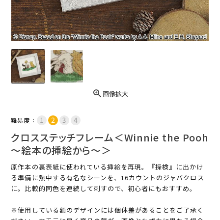
画像拡大
難易度：
クロスステッチフレーム＜Winnie the Pooh
～絵本の挿絵から～＞
原作本の裏表紙に使われている挿絵を再現。『探検』に出かけ
る準備に熱中する有名なシーンを、16カウントのジャバクロス
に。比較的同色を連続して刺すので、初心者にもおすすめ。
※使用している額のデザインには個体差があることをご了承く