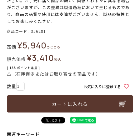
ださい。お手元に届く商品の額が、画像とわずかに異なる場合
がございますが、この差異は製造過程において生じるものであ
り、商品の品質や使用には支障がございません。製品の特性と
してお楽しみください。
商品コード
356281
¥
5,940
定価
のところ
¥
3,410
販売価格
税込
[
155
ポイント進呈 ]
△（在庫僅少またはお取り寄せの商品です）
お気に入りに登録する
カートに入れる
関連キーワード