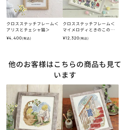
クロスステッチフレーム＜
クロスステッチフレーム＜
アリスとチェシャ猫＞
マイメロディときのこの森
＞
¥4,400
¥12,320
(税込)
(税込)
他のお客様はこちらの商品も見て
います