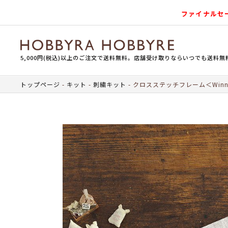
ファイナルセ
5,000円(税込)以上のご注文で送料無料。店舗受け取りならいつでも送料無
トップページ
キット
刺繍キット
クロスステッチフレーム＜Winni