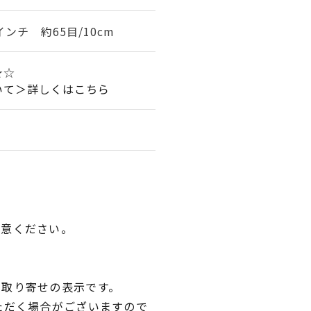
インチ 約65目/10cm
★☆
いて＞詳しくはこちら
用意ください。
品取り寄せの表示です。
ただく場合がございますので