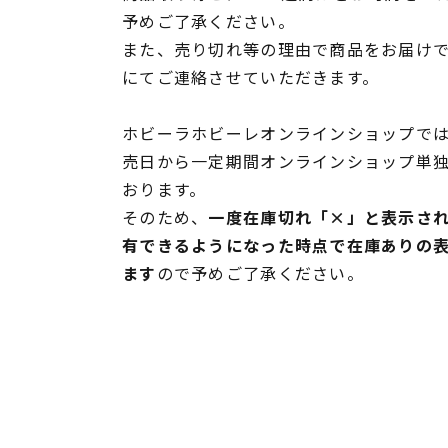
予めご了承ください。
また、売り切れ等の理由で商品をお届け
にてご連絡させていただきます。
ホビーラホビーレオンラインショップでは
売日から一定期間オンラインショップ単
おります。
そのため、
一度在庫切れ「×」と表示さ
有できるようになった時点で在庫ありの
ます
ので予めご了承ください。