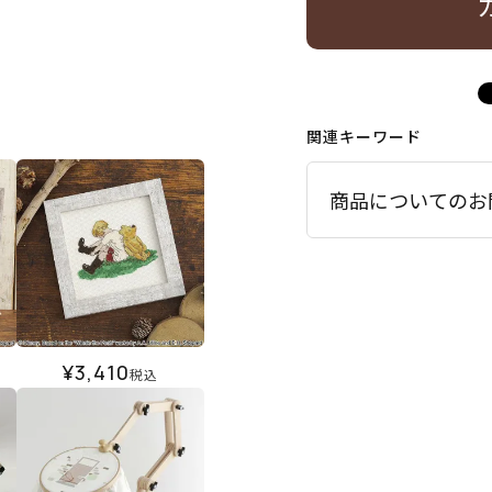
関連キーワード
商品についてのお
¥
3,410
税込