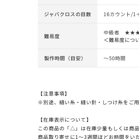
ジャバクロスの目数
16カウント/1
中級者 ★★
難易度
＜難易度につ
製作時間（目安）
～50時間
【注意事項】
※別途、縫い糸・縫い針・しつけ糸をご
【在庫表示について】
この商品の「△」は在庫少量もしくは商
商品取り寄せに1～3週間ほどお時間をい