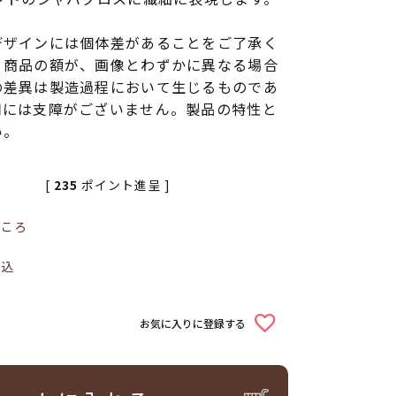
デザインには個体差があることをご了承く
く商品の額が、画像とわずかに異なる場合
の差異は製造過程において生じるものであ
用には支障がございません。製品の特性と
い。
[
235
ポイント進呈 ]
ところ
税込
お気に入りに登録する