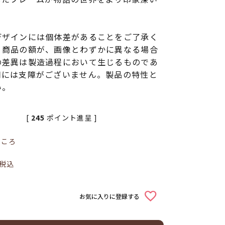
デザインには個体差があることをご了承く
く商品の額が、画像とわずかに異なる場合
の差異は製造過程において生じるものであ
用には支障がございません。製品の特性と
い。
[
245
ポイント進呈 ]
ところ
税込
お気に入りに登録する