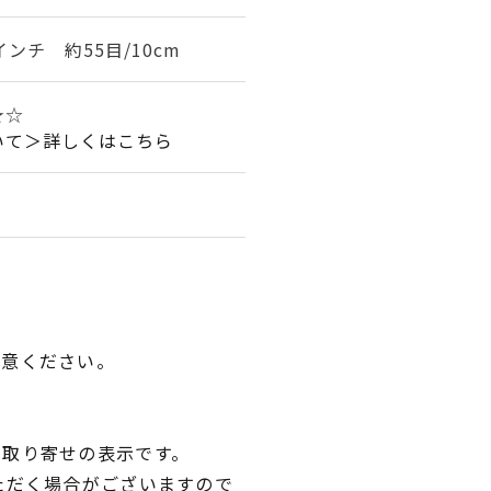
インチ 約55目/10cm
★☆
いて＞詳しくはこちら
用意ください。
品取り寄せの表示です。
ただく場合がございますので