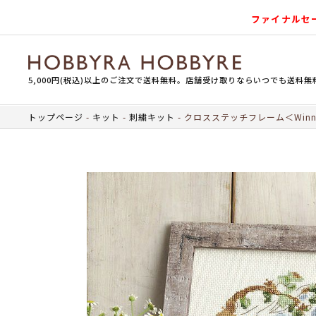
ファイナルセ
5,000円(税込)以上のご注文で送料無料。店舗受け取りならいつでも送料無
トップページ
キット
刺繍キット
クロスステッチフレーム＜Winni