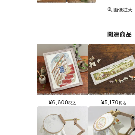
画像拡大
関連商品
¥
6,600
¥
5,170
税込
税込