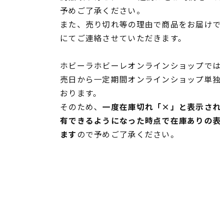
予めご了承ください。
また、売り切れ等の理由で商品をお届け
にてご連絡させていただきます。
ホビーラホビーレオンラインショップでは
売日から一定期間オンラインショップ単
おります。
そのため、
一度在庫切れ「×」と表示さ
有できるようになった時点で在庫ありの
ます
ので予めご了承ください。