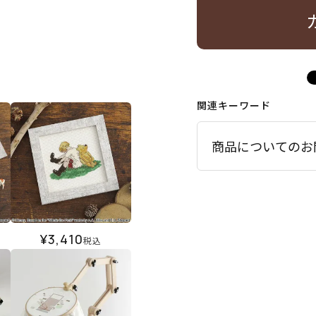
関連キーワード
商品についてのお
¥
3,410
税込