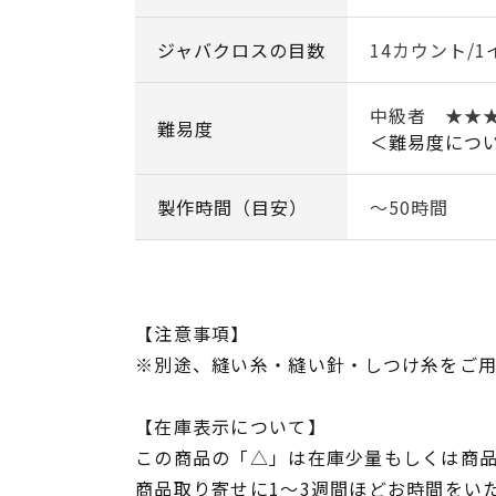
ジャバクロスの目数
14カウント/1
中級者 ★★
難易度
＜難易度につ
製作時間（目安）
～50時間
【注意事項】
※別途、縫い糸・縫い針・しつけ糸をご
【在庫表示について】
この商品の「△」は在庫少量もしくは商
商品取り寄せに1～3週間ほどお時間をい