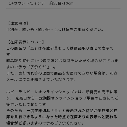
14カウント/1インチ 約55目/10cm
【注意事項】
※別途、縫い糸・縫い針・しつけ糸をご用意ください。
【在庫表示について】
この商品の「△」は在庫少量もしくは商品取り寄せの表示で
す。
商品取り寄せに1～2週間ほどお時間をいただく場合がございま
すので予めご了承ください。
また、売り切れ等の理由で商品をお届けできない場合は、別途
メールにてご連絡させていただきます。
ホビーラホビーレオンラインショップでは、新発売の商品に限
り、 発売日から一定期間オンラインショップ単独の在庫にてご
提供いたしております。
そのため、
一度在庫切れ「×」と表示された商品が実店舗と在
庫を共有できるようになった時点で在庫ありの表示へと変わる
場合がございます
ので予めご了承ください。