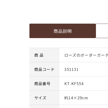
商品説明
商 品
ローズのボーダーガー
商品コード
351131
商品番号
KT-KF554
サイズ
約14×29cm