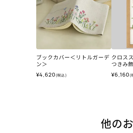
ブックカバー＜リトルガーデ
クロス
ン＞
つきみ
¥4,620
¥6,160
(税込)
(
他の