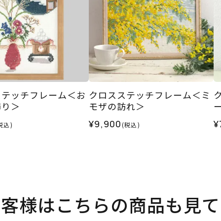
ステッチフレーム＜お
クロスステッチフレーム＜ミ
飾り＞
モザの訪れ＞
¥9,900
¥
税込)
(税込)
お客様はこちらの商品も見て