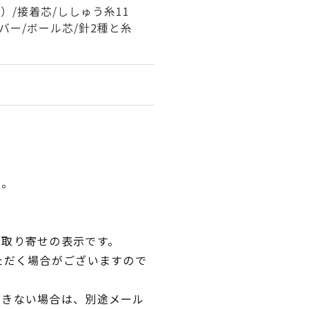
）/接着芯/ししゅう糸11
のバー/ボール芯/針2種と糸
い。
品取り寄せの表示です。
ただく場合がございますので
できない場合は、別途メール