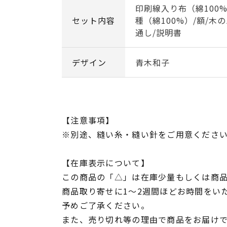
印刷線入り布（綿100%
セット内容
種（綿100%）/額/木
通し/説明書
デザイン
青木和子
【注意事項】
※別途、縫い糸・縫い針をご用意くださ
【在庫表示について】
この商品の「△」は在庫少量もしくは商
商品取り寄せに1～2週間ほどお時間をい
予めご了承ください。
また、売り切れ等の理由で商品をお届け