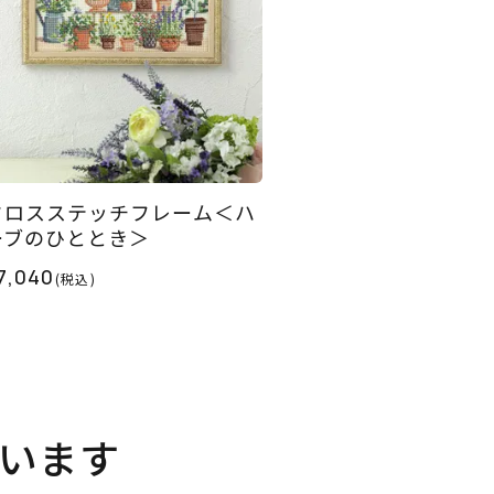
クロスステッチフレーム＜ハ
ーブのひととき＞
7,040
(税込)
います