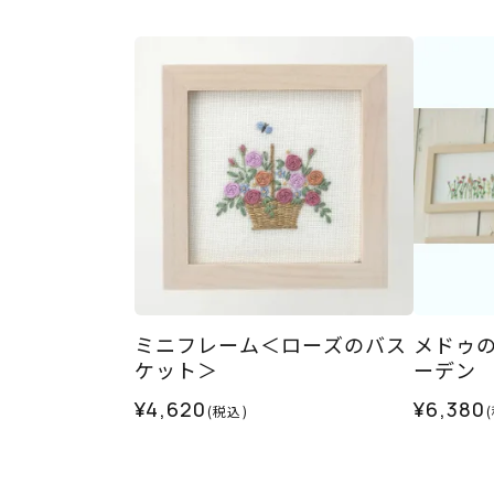
ミニフレーム＜ローズのバス
メドゥ
ケット＞
ーデン
¥4,620
¥6,380
(税込)