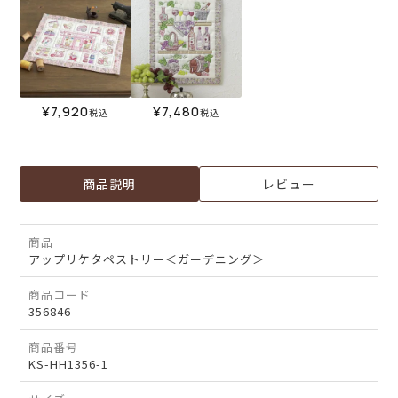
¥
7,920
¥
7,480
税込
税込
商品説明
レビュー
商品
アップリケタペストリー＜ガーデニング＞
商品コード
356846
商品番号
KS-HH1356-1