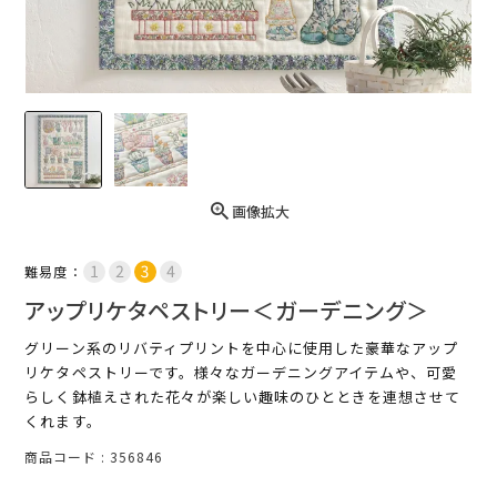
画像拡大
難易度：
アップリケタペストリー＜ガーデニング＞
グリーン系のリバティプリントを中心に使用した豪華なアップ
リケタペストリーです。様々なガーデニングアイテムや、可愛
らしく鉢植えされた花々が楽しい趣味のひとときを連想させて
くれます。
商品コード
356846