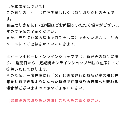
【在庫表示について】
この商品の「△」は在庫少量もしくは商品取り寄せの表示で
す。
商品取り寄せに1～2週間ほどお時間をいただく場合がございま
すので予めご了承ください。
また、売り切れ等の理由で商品をお届けできない場合は、別途
メールにてご連絡させていただきます。
ホビーラホビーレオンラインショップでは、新発売の商品に限
り、 発売日から一定期間オンラインショップ単独の在庫にてご
提供いたしております。
そのため、
一度在庫切れ「×」と表示された商品が実店舗と在
庫を共有できるようになった時点で在庫ありの表示へと変わる
場合がございます
ので予めご了承ください。
【完成後のお取り扱い方法】こちらをご覧ください。