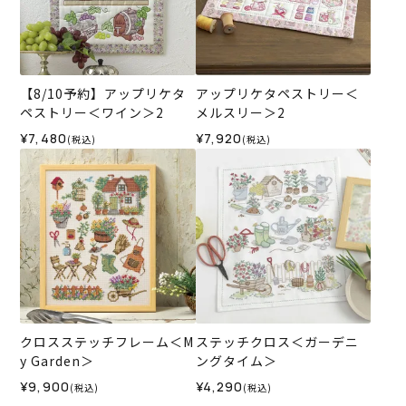
【8/10予約】アップリケタ
アップリケタペストリー＜
ペストリー＜ワイン＞2
メルスリー＞2
¥7,480
¥7,920
(税込)
(税込)
クロスステッチフレーム＜M
ステッチクロス＜ガーデニ
y Garden＞
ングタイム＞
¥9,900
¥4,290
(税込)
(税込)