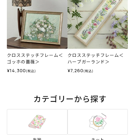
クロスステッチフレーム＜
クロスステッチフレーム＜
ゴッホの薔薇＞
ハーブガーランド＞
¥14,300
¥7,260
(税込)
(税込)
カテゴリーから探す
生地
キット