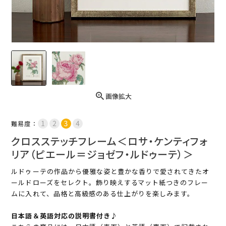
画像拡大
難易度：
クロスステッチフレーム＜ロサ・ケンティフォ
リア（ピエール＝ジョゼフ・ルドゥーテ）＞
ルドゥーテの作品から優雅な姿と豊かな香りで愛されてきたオ
ールドローズをセレクト。飾り映えするマット紙つきのフレー
ムに入れて、品格と高級感のある仕上がりを楽しみます。
日本語＆英語対応の説明書付き♪