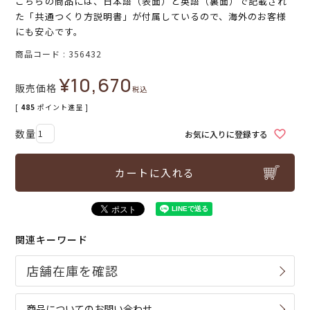
こちらの商品には、日本語（表面）と英語（裏面）で記載され
た「共通つくり方説明書」が付属しているので、海外のお客様
にも安心です。
商品コード
356432
¥
10,670
販売価格
税込
[
485
ポイント進呈 ]
お気に入りに登録する
カートに入れる
関連キーワード
商品についてのお問い合わせ