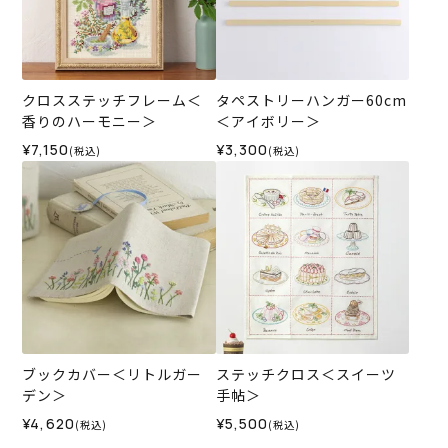
クロスステッチフレーム＜
タペストリーハンガー60cm
香りのハーモニー＞
＜アイボリー＞
¥7,150
¥3,300
(税込)
(税込)
ブックカバー＜リトルガー
ステッチクロス＜スイーツ
デン＞
手帖＞
¥4,620
¥5,500
(税込)
(税込)