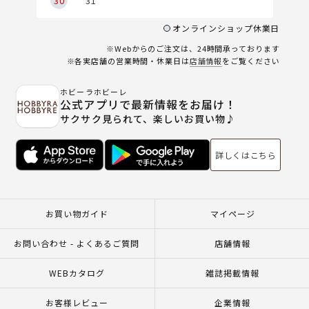
30
31
オンラインショップ休業日
※Webからのご注文は、24時間承っております
※各実店舗の営業時間・休業日は
店舗情報
をご覧ください
ホビーラホビーレ
公式アプリで最新情報をお届け！
サクサク見られて、楽しいお買い物♪
詳しくはこちら
お買い物ガイド
マイページ
お問い合わせ - よくあるご質問
店舗情報
WEBカタログ
雑誌掲載情報
お客様レビュー
企業情報