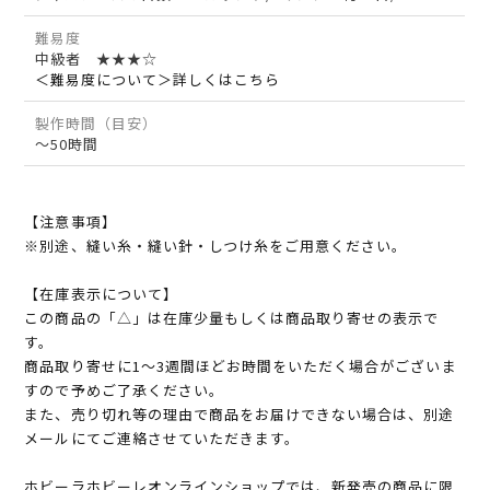
難易度
中級者 ★★★☆
＜難易度について＞詳しくはこちら
製作時間（目安）
～50時間
【注意事項】
※別途、縫い糸・縫い針・しつけ糸をご用意ください。
【在庫表示について】
この商品の「△」は在庫少量もしくは商品取り寄せの表示で
す。
商品取り寄せに1～3週間ほどお時間をいただく場合がございま
すので予めご了承ください。
また、売り切れ等の理由で商品をお届けできない場合は、別途
メールにてご連絡させていただきます。
ホビーラホビーレオンラインショップでは、新発売の商品に限