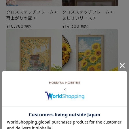
クロスステッチフレーム＜
クロスステッチフレーム＜
雨上がりの空＞
あじさいリース＞
¥10,780
¥14,300
(税込)
(税込)
クロスステッチフレーム＜
クロスステッチフレーム＜
ミモザのある風景＞
夏の通り道＞
¥8,580
¥9,350
(税込)
(税込)