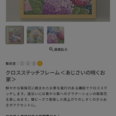
画像拡大
難易度：
クロスステッチフレーム＜あじさいの咲くお
家＞
鮮やかな紫陽花に囲まれたお家を奥行のある構図でクロスステ
ッチします。道沿いには青から紫へのグラデーションの紫陽花
を楽しめます。銀ビーズで表現した雨上がりのしずくのきらめ
きがアクセントに。