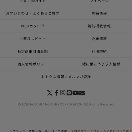
お買い物ガイド
マイページ
お問い合わせ - よくあるご質問
店舗情報
WEBカタログ
雑誌掲載情報
お客様レビュー
企業情報
特定商取引法表記
利用規約
個人情報ポリシー
一緒に働こう♪求人情報
おトクな情報♪メルマガ登録
© 2026 HOBBYRA HOBBYRE CORPORATION ALL Rights Reserved
トップページ
特集一覧
あじさいの季節
クロスステッチフレーム＜あじさいの咲