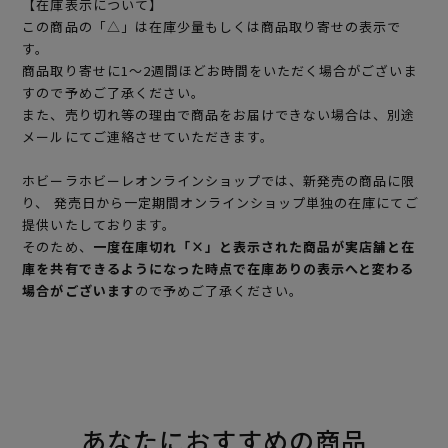
【在庫表示について】
この商品の「△」は在庫少量もしくは商品取り寄せの表示で
す。
商品取り寄せに1～2週間ほどお時間をいただく場合がございま
すので予めご了承ください。
また、売り切れ等の理由で商品をお届けできない場合は、別途
メールにてご連絡させていただきます。
ホビーラホビーレオンラインショップでは、新発売の商品に限
り、 発売日から一定期間オンラインショップ単独の在庫にてご
提供いたしております。
そのため、
一度在庫切れ「×」と表示された商品が実店舗と在
庫を共有できるようになった時点で在庫ありの表示へと変わる
場合がございます
ので予めご了承ください。
あなたにおすすめの商品