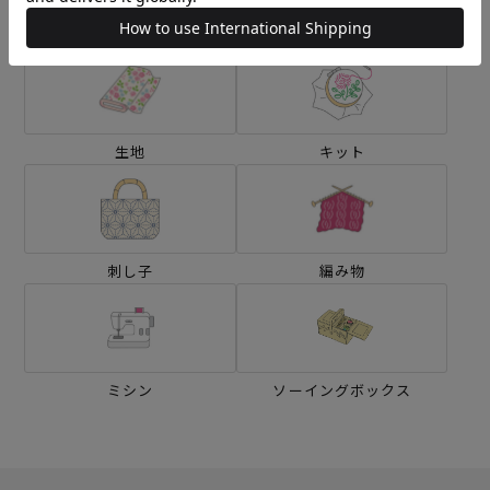
カテゴリーから探す
生地
キット
刺し子
編み物
ミシン
ソーイングボックス