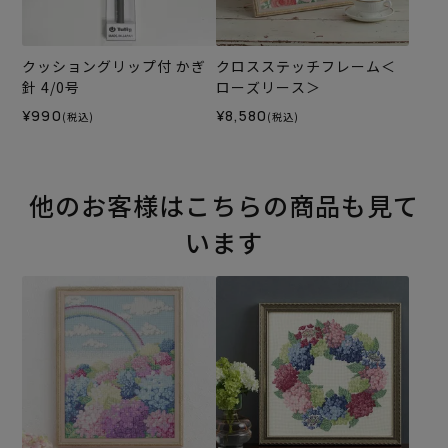
クッショングリップ付 かぎ
クロスステッチフレーム＜
針 4/0号
ローズリース＞
¥990
¥8,580
(税込)
(税込)
他のお客様はこちらの商品も見て
います