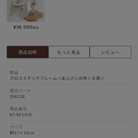
¥
16,500
税込
商品説明
もっと見る
レビュー
商品
クロスステッチフレーム＜あじさいの咲くお家＞
商品コード
356228
商品番号
KT-KF1476
サイズ
約37×29cm