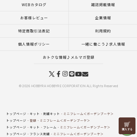
WEBカタログ
雑誌掲載情報
お客様レビュー
企業情報
特定商取引法表記
利用規約
個人情報ポリシー
一緒に働こう♪求人情報
おトクな情報♪メルマガ登録
© 2026 HOBBYRA HOBBYRE CORPORATION ALL Rights Reserved
トップページ
キット
刺繍キット
ミニフレーム＜ガーデンブーケ＞
トップページ
登録
ミニフレーム＜ガーデンブーケ＞
リリヤン
トップページ
キット
フレーム
ミニフレーム＜ガーデンブーケ＞
フェア
トップページ
フランス刺繍
ミニフレーム＜ガーデンブーケ＞