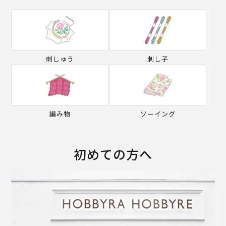
刺しゅう
刺し子
編み物
ソーイング
初めての方へ