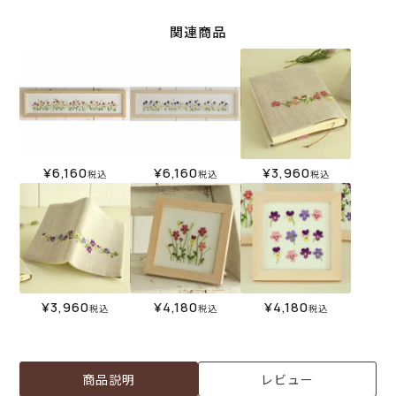
関連商品
¥
6,160
¥
6,160
¥
3,960
税込
税込
税込
¥
3,960
¥
4,180
¥
4,180
税込
税込
税込
商品説明
レビュー