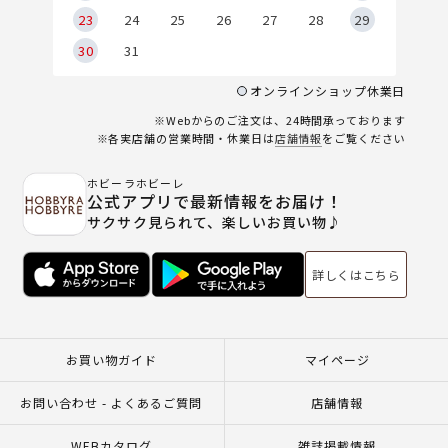
23
24
25
26
27
28
29
30
31
オンラインショップ休業日
※Webからのご注文は、24時間承っております
※各実店舗の営業時間・休業日は
店舗情報
をご覧ください
ホビーラホビーレ
公式アプリで最新情報をお届け！
サクサク見られて、楽しいお買い物♪
詳しくはこちら
お買い物ガイド
マイページ
お問い合わせ - よくあるご質問
店舗情報
WEBカタログ
雑誌掲載情報