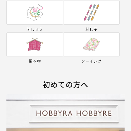
刺しゅう
刺し子
編み物
ソーイング
初めての方へ