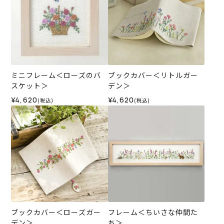
ミニフレーム＜ローズのバ
ブックカバー＜リトルガー
スケット＞
デン＞
¥4,620
¥4,620
(税込)
(税込)
ブックカバー＜ローズガー
フレーム＜ちいさな仲間た
デン＞
ち＞