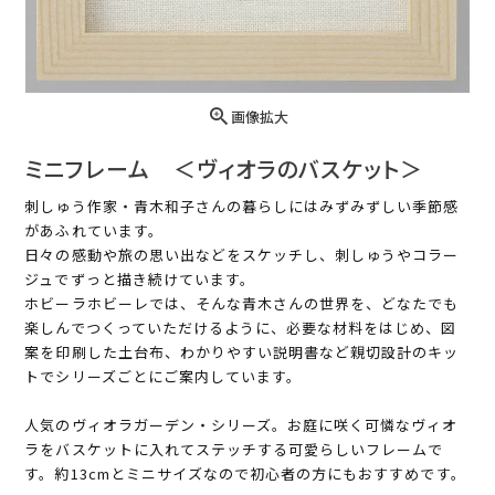
画像拡大
ミニフレーム ＜ヴィオラのバスケット＞
刺しゅう作家・青木和子さんの暮らしにはみずみずしい季節感
があふれています。
日々の感動や旅の思い出などをスケッチし、刺しゅうやコラー
ジュでずっと描き続けています。
ホビーラホビーレでは、そんな青木さんの世界を、どなたでも
楽しんでつくっていただけるように、必要な材料をはじめ、図
案を印刷した土台布、わかりやすい説明書など親切設計のキッ
トでシリーズごとにご案内しています。
人気のヴィオラガーデン・シリーズ。お庭に咲く可憐なヴィオ
ラをバスケットに入れてステッチする可愛らしいフレームで
す。約13cmとミニサイズなので初心者の方にもおすすめです。