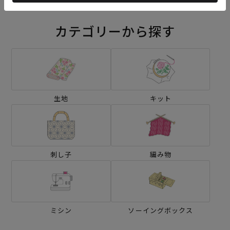
カテゴリーから探す
生地
キット
刺し子
編み物
ミシン
ソーイングボックス