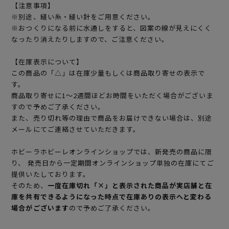
【注意事項】
※別途、縫い糸・縫い針をご用意ください。
※おつくりになる前に水通しをすると、図案の線が見えにくく
なったり消えたりしますので、ご注意ください。
【在庫表示について】
この商品の「△」は在庫少量もしくは商品取り寄せの表示で
す。
商品取り寄せに1～2週間ほどお時間をいただく場合がございま
すので予めご了承ください。
また、売り切れ等の理由で商品をお届けできない場合は、別途
メールにてご連絡させていただきます。
ホビーラホビーレオンラインショップでは、新発売の商品に限
り、 発売日から一定期間オンラインショップ単独の在庫にてご
提供いたしております。
そのため、
一度在庫切れ「×」と表示された商品が実店舗と在
庫を共有できるようになった時点で在庫ありの表示へと変わる
場合がございます
ので予めご了承ください。