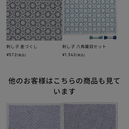
刺し子 星づくし
刺し子 八角籠目セット
¥572
¥1,342
(税込)
(税込)
他のお客様はこちらの商品も見て
います