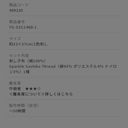
商品コード
489220
商品番号
TG-SSC1468-1
サイズ
約32×37cm/1色刺し
セット内容
刺し子布（綿100％）
Sparkle Sashiko Thread（綿93％ ポリエステル4％ ナイロ
ン3％）1種
難易度
中級者 ★★★☆
＜難易度について＞詳しくはこちら
製作時間（目安）
～50時間