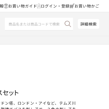
報
お買い物ガイド
ログイン・登録
お買い物かご
詳細検索
スセット
ンドン塔、ロンドン・アイなど、テムズ川