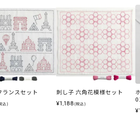
フランスセット
刺し子 六角花模様セット
¥1,188
税込)
(税込)
¥