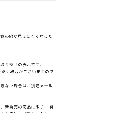
い。
図案の線が見えにくくなった
。
品取り寄せの表示です。
ただく場合がございますので
できない場合は、別途メール
、新発売の商品に限り、 発