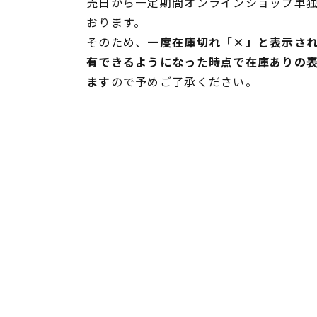
売日から一定期間オンラインショップ単
おります。
そのため、
一度在庫切れ「×」と表示さ
有できるようになった時点で在庫ありの
ます
ので予めご了承ください。