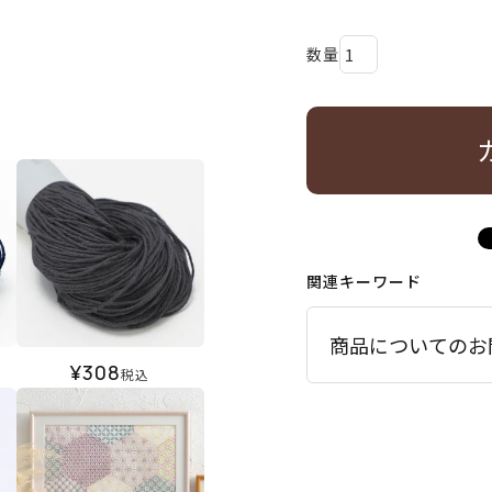
関連キーワード
商品についてのお
¥
308
税込