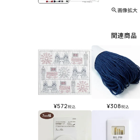
画像拡大
関連商品
¥
572
¥
308
税込
税込