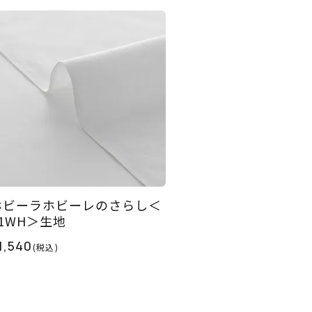
ホビーラホビーレのさらし＜
01WH＞生地
1,540
(税込)