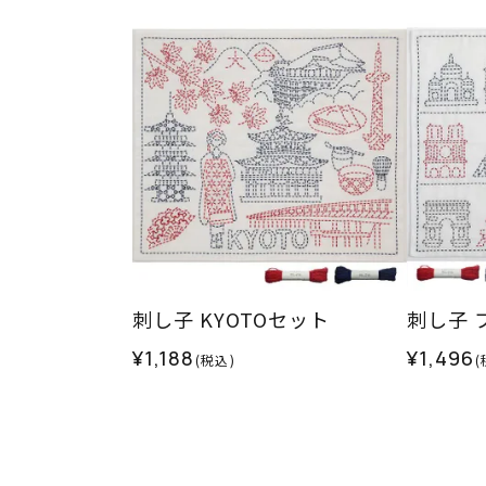
刺し子 KYOTOセット
刺し子 
¥1,188
¥1,496
(税込)
(