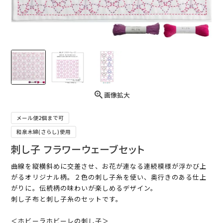
画像拡大
メール便2個まで可
和泉木綿(さらし)使用
刺し子 フラワーウェーブセット
曲線を縦横斜めに交差させ、お花が連なる連続模様が浮かび上
がるオリジナル柄。２色の刺し子糸を使い、奥行きのある仕上
がりに。伝統柄の味わいが楽しめるデザイン。
刺し子布と刺し子糸のセットです。
＜ホビーラホビーレの刺し子＞