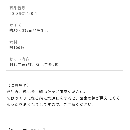
商品番号
TG-SSC1450-1
サイズ
約32×37cm/2色刺し
素材
綿100％
セット内容
刺し子布1種、刺し子糸2種
【注意事項】
※別途、縫い糸・縫い針をご用意ください。
※おつくりになる前に水通しをすると、図案の線が見えにくく
なったり消えたりしますので、ご注意ください。
【在庫表示について】