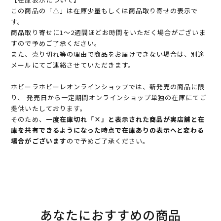
この商品の「△」は在庫少量もしくは商品取り寄せの表示で
す。
商品取り寄せに1～2週間ほどお時間をいただく場合がございま
すので予めご了承ください。
また、売り切れ等の理由で商品をお届けできない場合は、別途
メールにてご連絡させていただきます。
ホビーラホビーレオンラインショップでは、新発売の商品に限
り、 発売日から一定期間オンラインショップ単独の在庫にてご
提供いたしております。
そのため、
一度在庫切れ「×」と表示された商品が実店舗と在
庫を共有できるようになった時点で在庫ありの表示へと変わる
場合がございます
ので予めご了承ください。
あなたにおすすめの商品