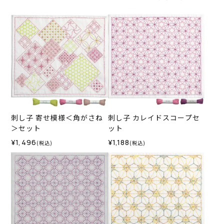
刺し子 寄せ模様＜角がさね
刺し子 カレイドスコープセ
＞セット
ット
¥1,496
¥1,188
(税込)
(税込)