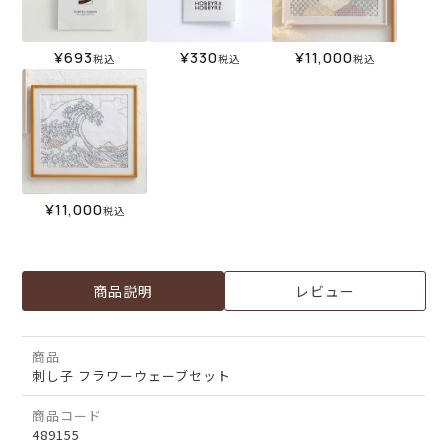
¥
693
¥
330
¥
11,000
税込
税込
税込
¥
11,000
税込
商品説明
レビュー
商品
刺し子 フラワーウェーブセット
商品コード
489155