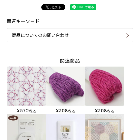
関連キーワード
商品についてのお問い合わせ
関連商品
¥
572
¥
308
¥
308
税込
税込
税込