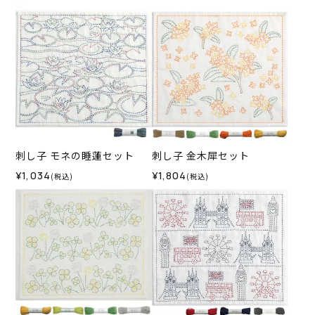
刺し子 モネの睡蓮セット
刺し子 金木犀セット
¥1,034
¥1,804
(税込)
(税込)