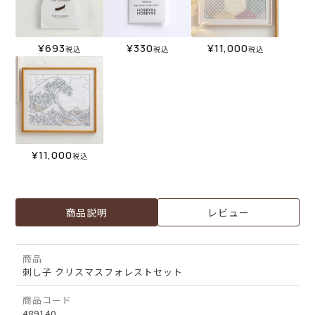
¥
693
¥
330
¥
11,000
税込
税込
税込
¥
11,000
税込
商品説明
レビュー
商品
刺し子 クリスマスフォレストセット
商品コード
489140