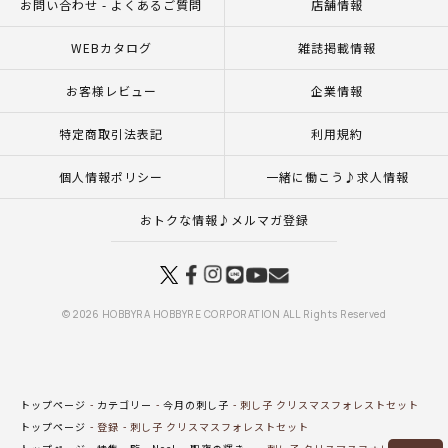
お問い合わせ - よくあるご質問
店舗情報
WEBカタログ
雑誌掲載情報
お客様レビュー
企業情報
特定商取引法表記
利用規約
個人情報ポリシー
一緒に働こう♪求人情報
おトクな情報♪メルマガ登録
© 2026 HOBBYRA HOBBYRE CORPORATION ALL Rights Reserved
トップページ
カテゴリー
今月の刺し子
刺し子 クリスマスフォレストセット
トップページ
登録
刺し子 クリスマスフォレストセット