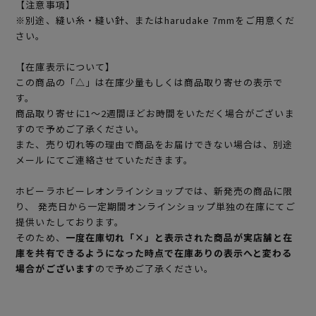
【注意事項】
※別途、縫い糸・縫い針、またはharudake 7mmをご用意くだ
さい。
【在庫表示について】
この商品の「△」は在庫少量もしくは商品取り寄せの表示で
す。
商品取り寄せに1～2週間ほどお時間をいただく場合がございま
すので予めご了承ください。
また、売り切れ等の理由で商品をお届けできない場合は、別途
メールにてご連絡させていただきます。
ホビーラホビーレオンラインショップでは、新発売の商品に限
り、 発売日から一定期間オンラインショップ単独の在庫にてご
提供いたしております。
そのため、
一度在庫切れ「×」と表示された商品が実店舗と在
庫を共有できるようになった時点で在庫ありの表示へと変わる
場合がございます
ので予めご了承ください。