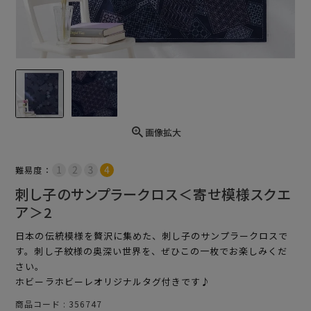
画像拡大
難易度：
刺し子のサンプラークロス＜寄せ模様スクエ
ア＞2
日本の伝統模様を贅沢に集めた、刺し子のサンプラークロスで
す。刺し子紋様の奥深い世界を、ぜひこの一枚でお楽しみくだ
さい。
ホビーラホビーレオリジナルタグ付きです♪
商品コード
356747