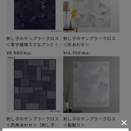
刺し子のサンプラークロス
刺し子のサンプラークロス
＜寄せ模様スクエア＞2（刺
＜形あわせ＞
し子糸なし）
¥9,680
¥14,300
(税込)
(税込)
刺し子のサンプラークロス
刺し子のサンプラークロス
＜四角あわせ＞（刺し子糸
＜裂取り＞