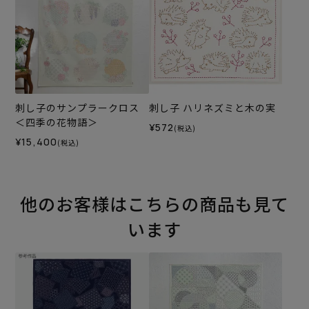
刺し子のサンプラークロス
刺し子 ハリネズミと木の実
＜四季の花物語＞
¥572
(税込)
¥15,400
(税込)
他のお客様はこちらの商品も見て
います