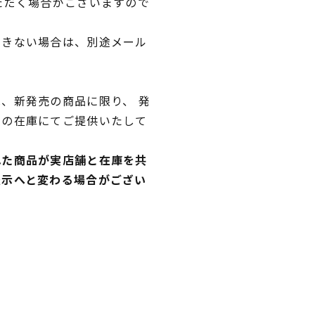
ただく場合がございますので
できない場合は、別途メール
、新発売の商品に限り、 発
独の在庫にてご提供いたして
れた商品が実店舗と在庫を共
表示へと変わる場合がござい