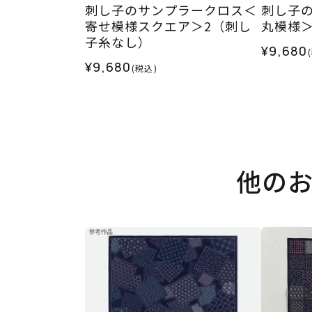
刺し子のサンプラークロス＜
刺し子
寄せ模様スクエア＞2（刺し
丸模様
子糸なし）
¥9,680
¥9,680
(税込)
他の