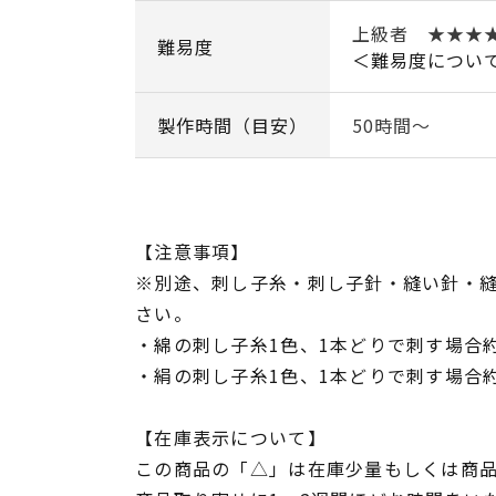
上級者 ★★★
難易度
＜難易度につい
製作時間（目安）
50時間～
【注意事項】
※別途、刺し子糸・刺し子針・縫い針・
さい。
・綿の刺し子糸1色、1本どりで刺す場合約
・絹の刺し子糸1色、1本どりで刺す場合約
【在庫表示について】
この商品の「△」は在庫少量もしくは商