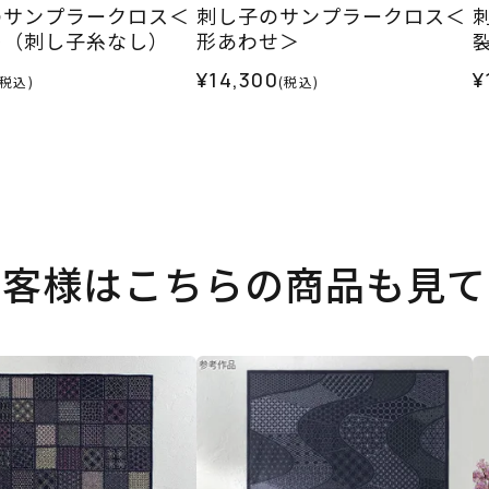
のサンプラークロス＜
刺し子のサンプラークロス＜
＞（刺し子糸なし）
形あわせ＞
¥14,300
¥
(税込)
(税込)
お客様はこちらの商品も見て