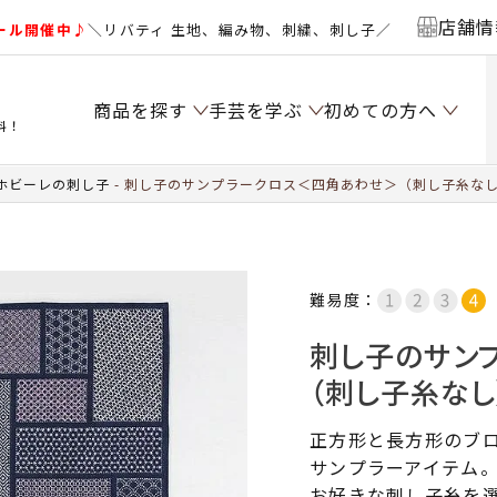
店舗情
ール開催中♪
＼リバティ 生地、編み物、刺繍、刺し子／
商品を探す
手芸を学ぶ
初めての方へ
料！
ホビーレの刺し子
刺し子のサンプラークロス＜四角あわせ＞（刺し子糸な
難易度：
刺し子のサン
（刺し子糸なし
正方形と長方形のブ
サンプラーアイテム
お好きな刺し子糸を