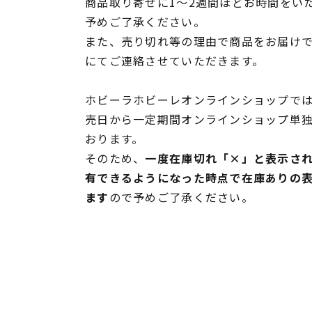
商品取り寄せに1～2週間ほどお時間をい
予めご了承ください。
また、売り切れ等の理由で商品をお届け
にてご連絡させていただきます。
ホビーラホビーレオンラインショップでは
売日から一定期間オンラインショップ単
おります。
そのため、
一度在庫切れ「×」と表示さ
有できるようになった時点で在庫ありの
ます
ので予めご了承ください。