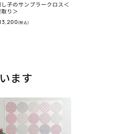
刺し子のサンプラークロス＜
裂取り＞
13,200
(税込)
います