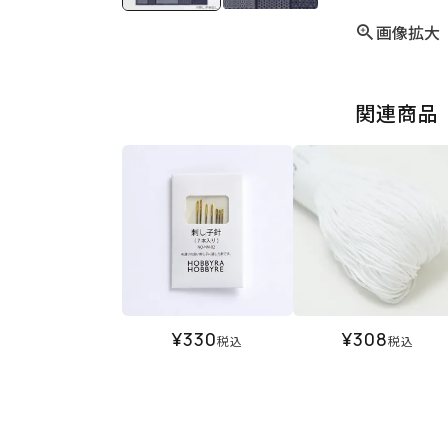
画像拡大
関連商品
¥
330
¥
308
税込
税込