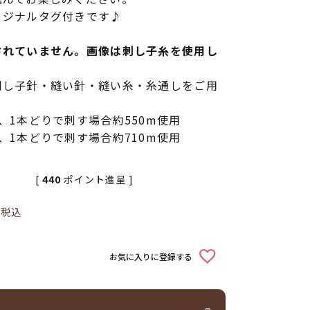
リジナルタグ付きです♪
されていません。画像は刺し子糸を使用し
刺し子針・縫い針・縫い糸・糸通しをご用
1本どりで刺す場合約550m使用
1本どりで刺す場合約710m使用
[
440
ポイント進呈 ]
0
税込
お気に入りに登録する