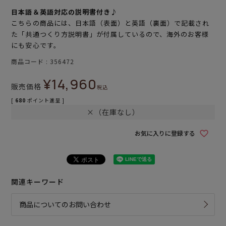
日本語＆英語対応の説明書付き♪
こちらの商品には、日本語（表面）と英語（裏面）で記載され
た「共通つくり方説明書」が付属しているので、海外のお客様
にも安心です。
商品コード
356472
¥
14,960
販売価格
税込
[
680
ポイント進呈 ]
×（在庫なし）
お気に入りに登録する
関連キーワード
商品についてのお問い合わせ