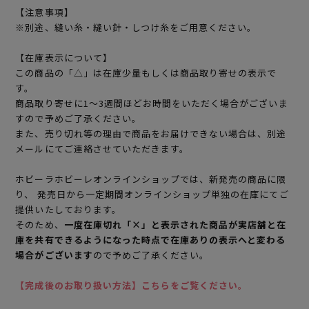
【注意事項】
※別途、縫い糸・縫い針・しつけ糸をご用意ください。
【在庫表示について】
この商品の「△」は在庫少量もしくは商品取り寄せの表示で
す。
商品取り寄せに1～3週間ほどお時間をいただく場合がございま
すので予めご了承ください。
また、売り切れ等の理由で商品をお届けできない場合は、別途
メールにてご連絡させていただきます。
ホビーラホビーレオンラインショップでは、新発売の商品に限
り、 発売日から一定期間オンラインショップ単独の在庫にてご
提供いたしております。
そのため、
一度在庫切れ「×」と表示された商品が実店舗と在
庫を共有できるようになった時点で在庫ありの表示へと変わる
場合がございます
ので予めご了承ください。
【完成後のお取り扱い方法】こちらをご覧ください。