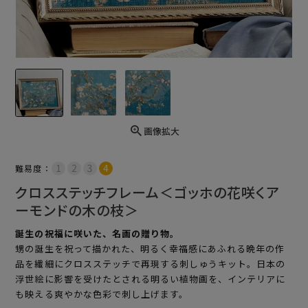
画像拡大
難易度：
クロスステッチフレーム＜ゴッホの花咲くア
ーモンドの木の枝＞
誕生の祝福に咲いた、名画の贈り物。
甥の誕生を祝って描かれた、明るく幸福感にあふれる晩年の作
品を繊細にクロスステッチで再現する刺しゅうキット。日本の
浮世絵に影響を受けたとされる明るい植物画を、インテリアに
も映える爽やかな色彩で刺し上げます。