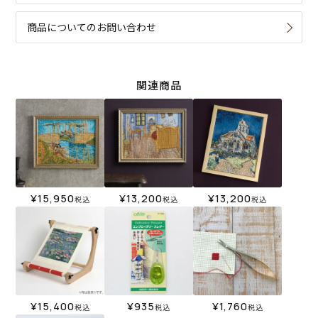
商品についてのお問い合わせ
関連商品
¥
15,950
¥
13,200
¥
13,200
税込
税込
税込
¥
15,400
¥
935
¥
1,760
税込
税込
税込