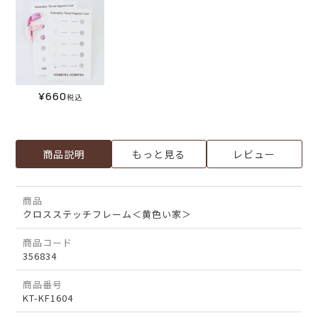
¥
660
税込
商品説明
もっと見る
レビュー
商品
クロスステッチフレーム＜黄色い家＞
商品コード
356834
商品番号
KT-KF1604