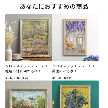
あなたにおすすめの商品
クロスステッチフレーム＜
クロスステッチフレーム＜
睡蓮の池に架かる橋＞
藤棚のある家＞
¥24,200
¥9,900
(税込)
(税込)