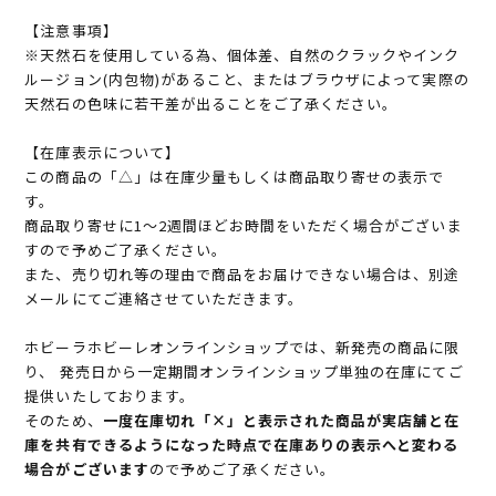
【注意事項】
※天然石を使用している為、個体差、自然のクラックやインク
ルージョン(内包物)があること、またはブラウザによって実際の
天然石の色味に若干差が出ることをご了承ください。
【在庫表示について】
この商品の「△」は在庫少量もしくは商品取り寄せの表示で
す。
商品取り寄せに1～2週間ほどお時間をいただく場合がございま
すので予めご了承ください。
また、売り切れ等の理由で商品をお届けできない場合は、別途
メールにてご連絡させていただきます。
ホビーラホビーレオンラインショップでは、新発売の商品に限
り、 発売日から一定期間オンラインショップ単独の在庫にてご
提供いたしております。
そのため、
一度在庫切れ「×」と表示された商品が実店舗と在
庫を共有できるようになった時点で在庫ありの表示へと変わる
場合がございます
ので予めご了承ください。