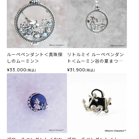
ルーペペンダント＜真珠探
リトルミイ ルーペペンダン
しのムーミン＞
ト＜ムーミン谷の夏まつり
＞
¥33,000
¥31,900
(税込)
(税込)