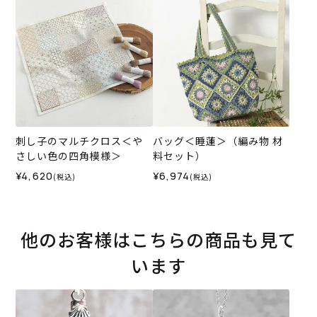
刺し子のマルチクロス＜や
バッグ＜睡蓮＞（編み物 材
さしい色の四角模様＞
料セット）
¥4,620
¥6,974
(税込)
(税込)
他のお客様はこちらの商品も見て
います