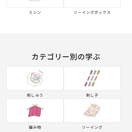
ミシン
ソーイングボックス
カテゴリー別の学ぶ
刺しゅう
刺し子
編み物
ソーイング