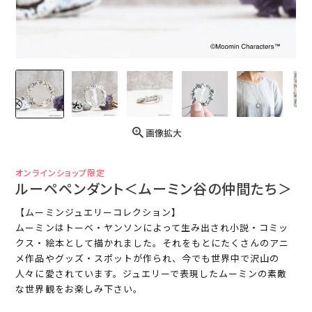
画像拡大
オンラインショップ限定
ルーペペンダント＜ムーミン谷の仲間たち＞
【ムーミンジュエリーコレクション】
ムーミンはトーベ・ヤンソンによって生み出され小説・コミッ
クス・絵本として描かれました。それをもとにたくさんのアニ
メ作品やグッズ・スポットが作られ、今でも世界中で沢山の
人々に愛されています。ジュエリーで表現したムーミンの素敵
な世界観をお楽しみ下さい。