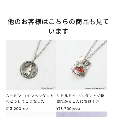
他のお客様はこちらの商品も見て
います
ムーミン コインペンダント
リトルミイ ペンダント＜新
＜どうしてこうなった
聞紙からこんにちは！＞
の…？＞
¥13,200
¥18,700
(税込)
(税込)