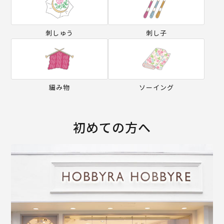
刺しゅう
刺し子
編み物
ソーイング
初めての方へ