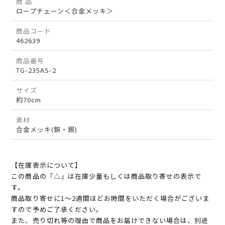
商 品
ロープチェーン＜合金メッキ＞
商品コード
462639
商品番号
TG-235AS-2
サイズ
約70cm
素材
合金メッキ(銅・錫)
【在庫表示について】
この商品の「△」は在庫少量もしくは商品取り寄せの表示で
す。
商品取り寄せに1～2週間ほどお時間をいただく場合がございま
すので予めご了承ください。
また、売り切れ等の理由で商品をお届けできない場合は、別途