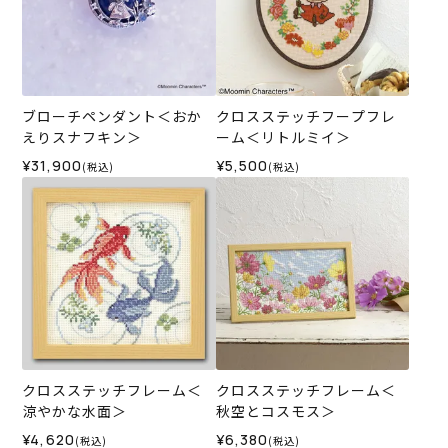
ブローチペンダント＜おか
クロスステッチフープフレ
えりスナフキン＞
ーム＜リトルミイ＞
¥31,900
¥5,500
(税込)
(税込)
クロスステッチフレーム＜
クロスステッチフレーム＜
涼やかな水面＞
秋空とコスモス＞
¥4,620
¥6,380
(税込)
(税込)