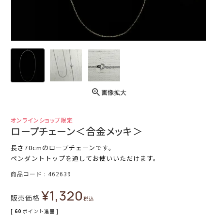
画像拡大
オンラインショップ限定
ロープチェーン＜合金メッキ＞
長さ70cmのロープチェーンです。
ペンダントトップを通してお使いいただけます。
商品コード
462639
¥
1,320
販売価格
税込
[
60
ポイント進呈 ]