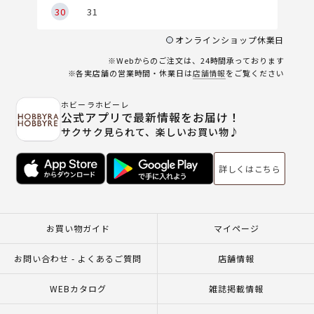
30
31
オンラインショップ休業日
※Webからのご注文は、24時間承っております
※各実店舗の営業時間・休業日は
店舗情報
をご覧ください
ホビーラホビーレ
公式アプリで最新情報をお届け！
サクサク見られて、楽しいお買い物♪
詳しくはこちら
お買い物ガイド
マイページ
お問い合わせ - よくあるご質問
店舗情報
WEBカタログ
雑誌掲載情報