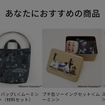
あなたにおすすめの商品
アバッグL＜ムーミン
プチ缶ソーイングセット＜ム
＞（材料セット）
ーミン＞