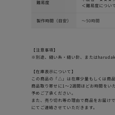
難易度
＜難易度につい
製作時間（目安）
～50時間
【注意事項】
※別途、縫い糸・縫い針、またはharuda
【在庫表示について】
この商品の「△」は在庫少量もしくは商
商品取り寄せに1～2週間ほどお時間をい
予めご了承ください。
また、売り切れ等の理由で商品をお届け
にてご連絡させていただきます。