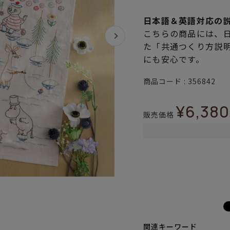
日本語＆英語対応の
こちらの商品には、
た「共通つくり方説
にも安心です。
商品コード
356842
¥
6,380
販売価格
関連キーワード