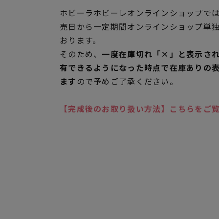
ホビーラホビーレオンラインショップでは
売日から一定期間オンラインショップ単
おります。
そのため、
一度在庫切れ「×」と表示さ
有できるようになった時点で在庫ありの
ます
ので予めご了承ください。
【完成後のお取り扱い方法】こちらをご