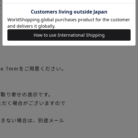
て＞詳しくはこちら
ke 7mmをご用意ください。
品取り寄せの表示です。
ただく場合がございますので
できない場合は、別途メール