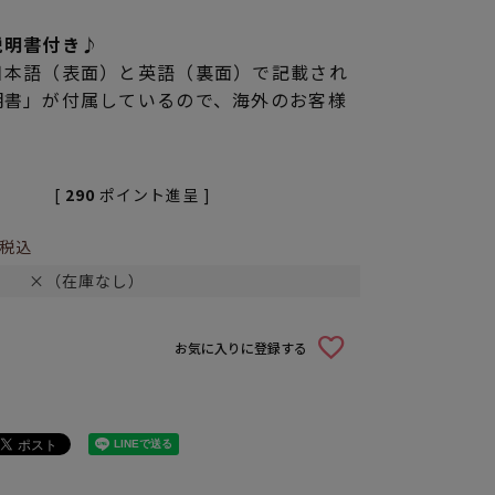
説明書付き♪
日本語（表面）と英語（裏面）で記載され
明書」が付属しているので、海外のお客様
[
290
ポイント進呈 ]
税込
×（在庫なし）
お気に入りに登録する