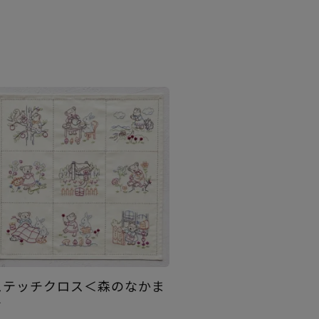
ステッチクロス＜森のなかま
＞