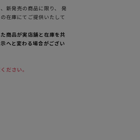
、新発売の商品に限り、 発
独の在庫にてご提供いたして
れた商品が実店舗と在庫を共
表示へと変わる場合がござい
覧ください。