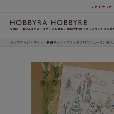
ファイナルセ
5,000円(税込)以上のご注文で送料無料。店舗受け取りならいつでも送料無
トップページ
キット
刺繍キット
ステッチクロス＜ムーミン谷へ