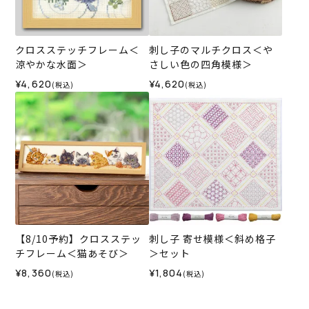
クロスステッチフレーム＜
刺し子のマルチクロス＜や
涼やかな水面＞
さしい色の四角模様＞
¥4,620
¥4,620
(税込)
(税込)
【8/10予約】クロスステッ
刺し子 寄せ模様＜斜め格子
チフレーム＜猫あそび＞
＞セット
¥8,360
¥1,804
(税込)
(税込)