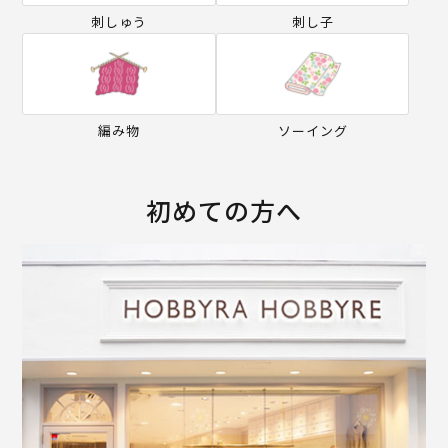
刺しゅう
刺し子
編み物
ソーイング
初めての方へ