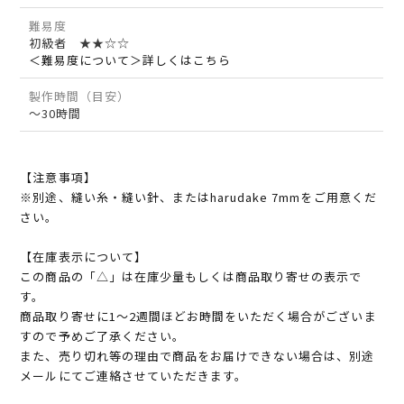
難易度
初級者 ★★☆☆
＜難易度について＞詳しくはこちら
製作時間（目安）
～30時間
【注意事項】
※別途、縫い糸・縫い針、またはharudake 7mmをご用意くだ
さい。
【在庫表示について】
この商品の「△」は在庫少量もしくは商品取り寄せの表示で
す。
商品取り寄せに1～2週間ほどお時間をいただく場合がございま
すので予めご了承ください。
また、売り切れ等の理由で商品をお届けできない場合は、別途
メールにてご連絡させていただきます。