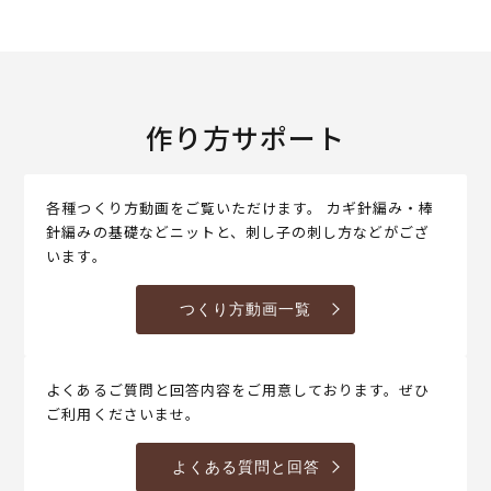
作り方サポート
各種つくり方動画をご覧いただけます。 カギ針編み・棒
針編みの基礎などニットと、刺し子の刺し方などがござ
います。
つくり方動画一覧
よくあるご質問と回答内容をご用意しております。ぜひ
ご利用くださいませ。
よくある質問と回答