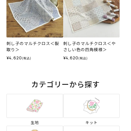
刺し子のマルチクロス＜裂
刺し子のマルチクロス＜や
取り＞
さしい色の四角模様＞
¥4,620
¥4,620
(税込)
(税込)
カテゴリーから探す
生地
キット