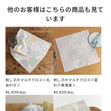
他のお客様はこちらの商品も見て
います
刺し子のマルチクロス＜丸
刺し子のマルチクロス＜変
あわせ＞
わり青海波＞
¥4,620
¥4,620
(税込)
(税込)