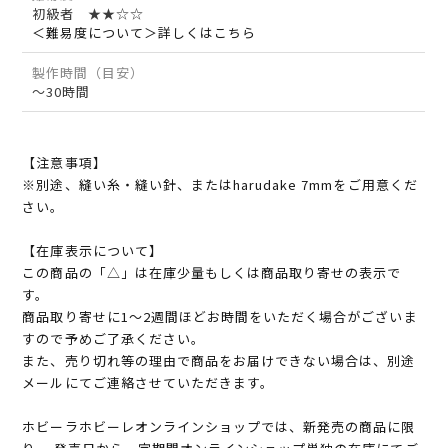
初級者 ★★☆☆
＜難易度について＞詳しくはこちら
製作時間（目安）
～30時間
【注意事項】
※別途、縫い糸・縫い針、またはharudake 7mmをご用意くだ
さい。
【在庫表示について】
この商品の「△」は在庫少量もしくは商品取り寄せの表示で
す。
商品取り寄せに1～2週間ほどお時間をいただく場合がございま
すので予めご了承ください。
また、売り切れ等の理由で商品をお届けできない場合は、別途
メールにてご連絡させていただきます。
ホビーラホビーレオンラインショップでは、新発売の商品に限