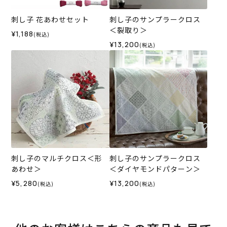
刺し子 花あわせセット
刺し子のサンプラークロス
＜裂取り＞
¥1,188
(税込)
¥13,200
(税込)
刺し子のマルチクロス＜形
刺し子のサンプラークロス
あわせ＞
＜ダイヤモンドパターン＞
¥5,280
¥13,200
(税込)
(税込)