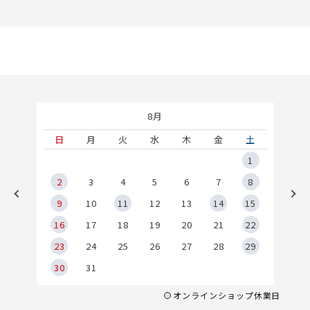
8月
土
日
月
火
水
木
金
土
5
1
2
2
3
4
5
6
7
8
9
9
10
11
12
13
14
15
6
16
17
18
19
20
21
22
23
24
25
26
27
28
29
30
31
オンラインショップ休業日