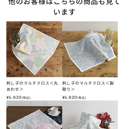
他のお客様はこちらの商品も見て
います
刺し子のマルチクロス＜丸
刺し子のマルチクロス＜裂
あわせ＞
取り＞
¥4,620
¥4,620
(税込)
(税込)