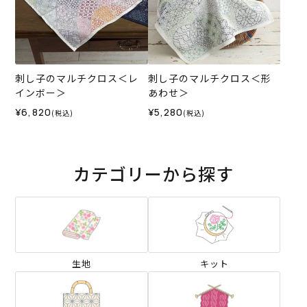
刺し子のマルチクロス＜レ
刺し子のマルチクロス＜形
インボー＞
あわせ＞
¥6,820
¥5,280
(税込)
(税込)
カテゴリーから探す
生地
キット