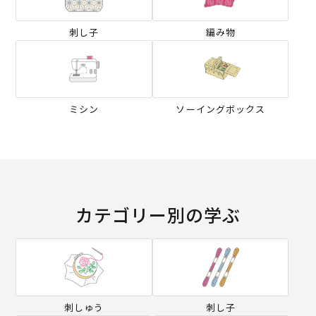
刺し子
編み物
ミシン
ソーイングボックス
カテゴリー別の学ぶ
刺しゅう
刺し子