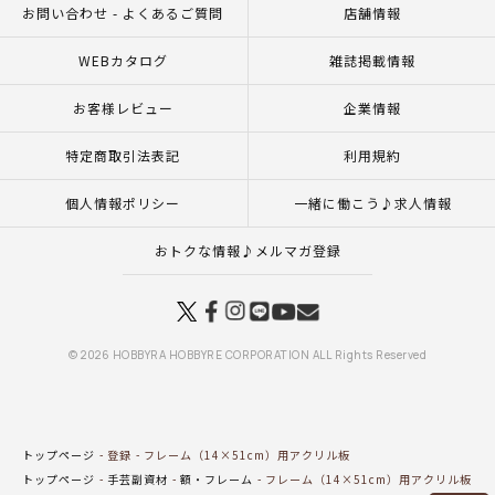
お問い合わせ - よくあるご質問
店舗情報
WEBカタログ
雑誌掲載情報
お客様レビュー
企業情報
特定商取引法表記
利用規約
個人情報ポリシー
一緒に働こう♪求人情報
おトクな情報♪メルマガ登録
© 2026 HOBBYRA HOBBYRE CORPORATION ALL Rights Reserved
トップページ
登録
フレーム（14×51cm）用アクリル板
トップページ
手芸副資材
額・フレーム
フレーム（14×51cm）用アクリル板