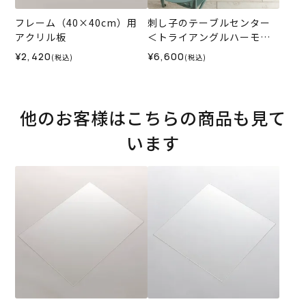
フレーム（40×40cm）用
刺し子のテーブルセンター
アクリル板
＜トライアングルハーモニ
ー＞
¥2,420
¥6,600
(税込)
(税込)
他のお客様はこちらの商品も見て
います