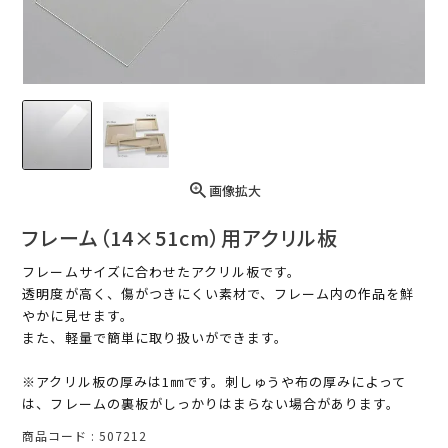
画像拡大
フレーム（14×51cm）用アクリル板
フレームサイズに合わせたアクリル板です。
透明度が高く、傷がつきにくい素材で、フレーム内の作品を鮮
やかに見せます。
また、軽量で簡単に取り扱いができます。
※アクリル板の厚みは1㎜です。刺しゅうや布の厚みによって
は、フレームの裏板がしっかりはまらない場合があります。
商品コード
507212