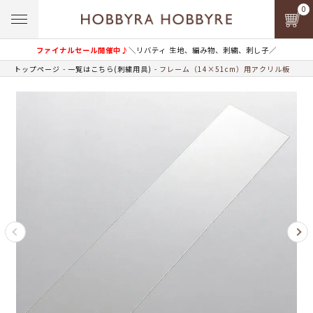
0
ファイナルセール開催中♪
＼リバティ 生地、編み物、刺繍、刺し子／
トップページ
一覧はこちら(刺繍用具)
フレーム（14×51cm）用アクリル板