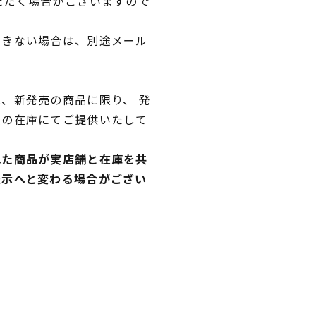
ただく場合がございますので
できない場合は、別途メール
、新発売の商品に限り、 発
独の在庫にてご提供いたして
れた商品が実店舗と在庫を共
表示へと変わる場合がござい