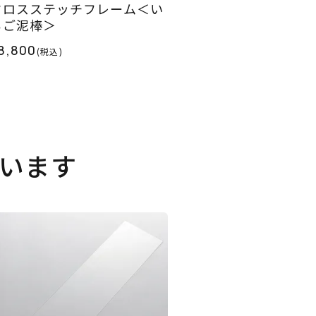
クロスステッチフレーム＜い
ちご泥棒＞
8,800
(税込)
います