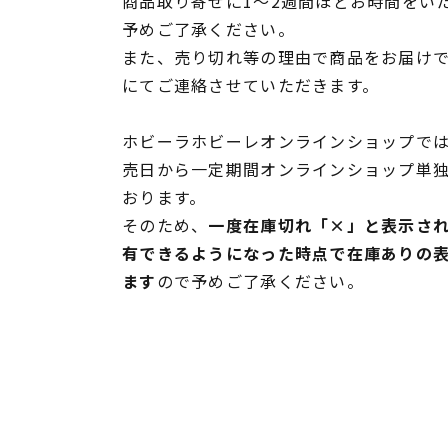
商品取り寄せに1～2週間ほどお時間をい
予めご了承ください。
また、売り切れ等の理由で商品をお届け
にてご連絡させていただきます。
ホビーラホビーレオンラインショップでは
売日から一定期間オンラインショップ単
おります。
そのため、
一度在庫切れ「×」と表示さ
有できるようになった時点で在庫ありの
ます
ので予めご了承ください。