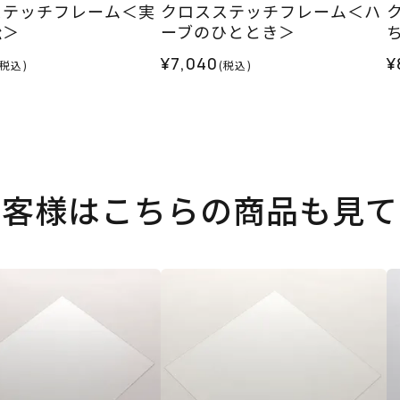
ステッチフレーム＜実
クロスステッチフレーム＜ハ
松＞
ーブのひととき＞
¥7,040
¥
(税込)
(税込)
お客様はこちらの商品も見て