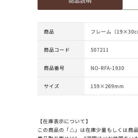
商品説明
商品
フレーム（19×30
商品コード
507211
商品番号
NO-RFA-1930
サイズ
159×269mm
【在庫表示について】
この商品の「△」は在庫少量もしくは商