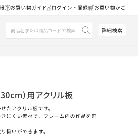
報
お買い物ガイド
ログイン・登録
お買い物かご
詳細検索
×30cm）用アクリル板
わせたアクリル板です。
つきにくい素材で、フレーム内の作品を鮮
取り扱いができます。