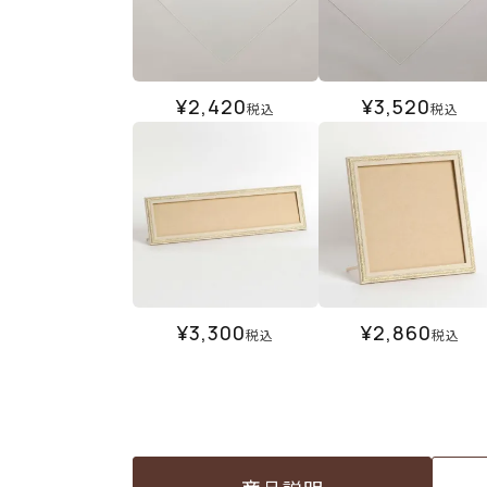
¥
2,420
¥
3,520
税込
税込
¥
3,300
¥
2,860
税込
税込