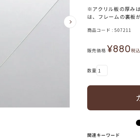
※アクリル板の厚みは
は、フレームの裏板
商品コード
507211
¥
880
販売価格
税
関連キーワード