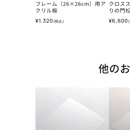
フレーム（26×26cm）用ア
クロス
クリル板
りの門
¥1,320
¥6,600
(税込)
他の