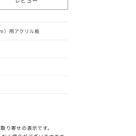
レビュー
cm）用アクリル板
品取り寄せの表示です。