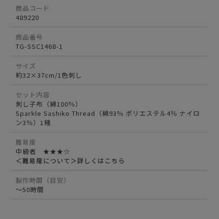
商品コード
489220
商品番号
TG-SSC1468-1
サイズ
約32×37cm/1色刺し
セット内容
刺し子布（綿100％）
Sparkle Sashiko Thread（綿93％ ポリエステル4％ ナイロ
ン3％）1種
難易度
中級者 ★★★☆
＜難易度について＞詳しくはこちら
製作時間（目安）
～50時間