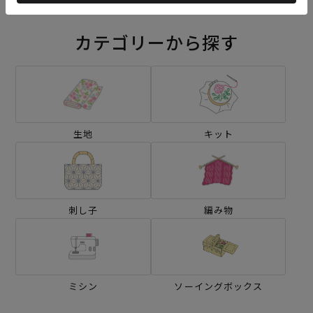
カテゴリーから探す
生地
キット
刺し子
編み物
ミシン
ソーイングボックス