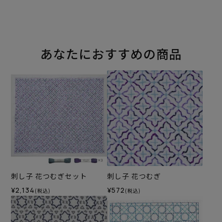
あなたにおすすめの商品
刺し子 花つむぎセット
刺し子 花つむぎ
¥2,134
¥572
(税込)
(税込)