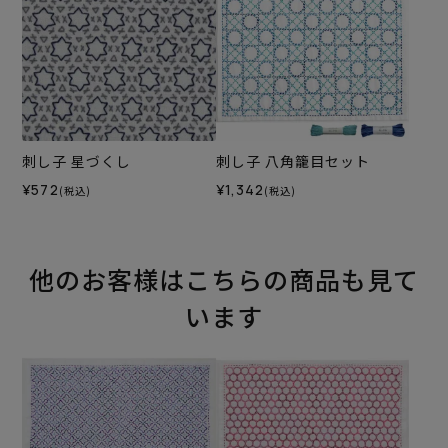
刺し子 星づくし
刺し子 八角籠目セット
¥572
¥1,342
(税込)
(税込)
他のお客様はこちらの商品も見て
います