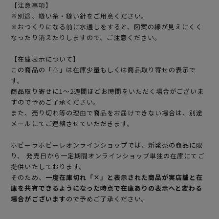
【注意事項】
※別途、縫い糸・縫い針をご用意ください。
※おつくりになる前に水通しをすると、図案の線が見えにくく
なったり消えたりしますので、ご注意ください。
【在庫表示について】
この商品の「△」は在庫少量もしくは商品取り寄せの表示で
す。
商品取り寄せに1～2週間ほどお時間をいただく場合がございま
すので予めご了承ください。
また、売り切れ等の理由で商品をお届けできない場合は、別途
メールにてご連絡させていただきます。
ホビーラホビーレオンラインショップでは、新発売の商品に限
り、 発売日から一定期間オンラインショップ単独の在庫にてご
提供いたしております。
そのため、
一度在庫切れ「×」と表示された商品が実店舗と在
庫を共有できるようになった時点で在庫ありの表示へと変わる
場合がございます
ので予めご了承ください。