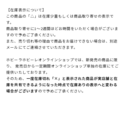
【在庫表示について】
この商品の「△」は在庫少量もしくは商品取り寄せの表示で
す。
商品取り寄せに1～2週間ほどお時間をいただく場合がございま
すので予めご了承ください。
また、売り切れ等の理由で商品をお届けできない場合は、別途
メールにてご連絡させていただきます。
ホビーラホビーレオンラインショップでは、新発売の商品に限
り、 発売日から一定期間オンラインショップ単独の在庫にてご
提供いたしております。
そのため、
一度在庫切れ「×」と表示された商品が実店舗と在
庫を共有できるようになった時点で在庫ありの表示へと変わる
場合がございます
ので予めご了承ください。