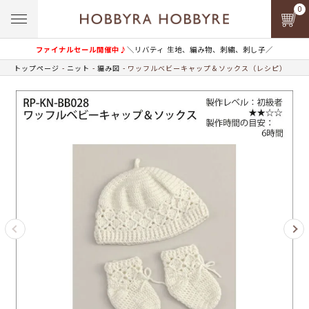
0
ファイナルセール開催中♪
＼リバティ 生地、編み物、刺繍、刺し子／
トップページ
ニット
編み図
ワッフルベビーキャップ＆ソックス（レシピ）