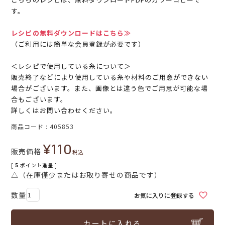
す。
レシピの無料ダウンロードはこちら≫
（ご利用には簡単な会員登録が必要です）
＜レシピで使用している糸について＞
販売終了などにより使用している糸や材料のご用意ができない
場合がございます。また、画像とは違う色でご用意が可能な場
合もございます。
詳しくはお問い合わせください。
商品コード
405853
¥
110
販売価格
税込
[
5
ポイント進呈 ]
△（在庫僅少またはお取り寄せの商品です）
お気に入りに登録する
カートに入れる