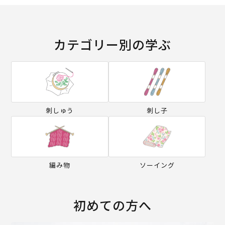
カテゴリー別の学ぶ
刺しゅう
刺し子
編み物
ソーイング
初めての方へ