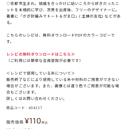
◇京都市生まれ。結婚をきっかけに幼いころから好きだったニ
ットを本格的に学び、次男を出産後、フリーのデザイナーに。
著書に「かぎ針編みでトート＆がま口」( 主婦の友社) などがあ
る。
こちらのレシピは、無料ダウンロードPDFのカラーコピーで
す。
レシピの無料ダウンロードはこちら≫
（ご利用には簡単な会員登録が必要です）
＜レシピで使用している糸について＞
販売終了などにより使用している糸や材料のご用意ができない
場合がございます。また、画像とは違う色でご用意が可能な場
合もございます。
詳しくはお問い合わせください。
商品コード
404157
¥
110
販売価格
税込