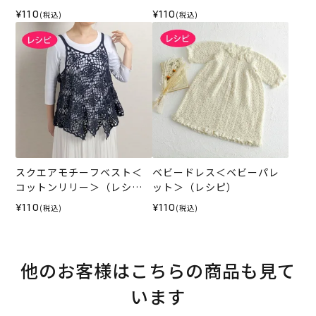
¥110
¥110
(税込)
(税込)
スクエアモチーフベスト＜
ベビードレス＜ベビーパレ
コットンリリー＞（レシ
ット＞（レシピ）
ピ）
¥110
¥110
(税込)
(税込)
他のお客様はこちらの商品も見て
います