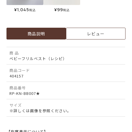
¥
1,045
¥
99
税込
税込
商品説明
レビュー
商 品
ベビーフリルベスト（レシピ）
商品コード
404157
商品番号
RP-KN-BB007★
サイズ
※詳しくは画像を参照ください。
【在庫表示について】