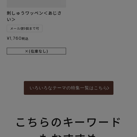
刺しゅうワッペン＜あじさ
い＞
メール便5個まで可
¥
1,760
税込
×(在庫なし)
いろいろなテーマの特集一覧はこちら
こちらのキーワード