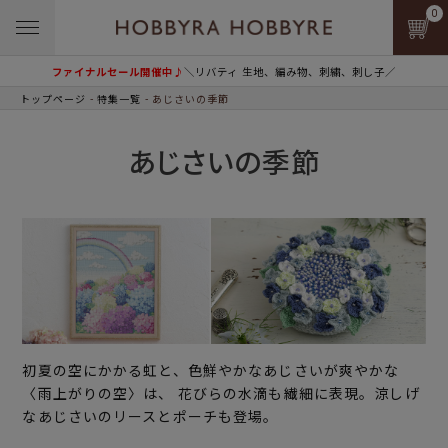
0
ファイナルセール開催中♪
＼リバティ 生地、編み物、刺繍、刺し子／
トップページ
特集一覧
あじさいの季節
あじさいの季節
初夏の空にかかる虹と、色鮮やかなあじさいが爽やかな
〈雨上がりの空〉は、 花びらの水滴も繊細に表現。涼しげ
なあじさいのリースとポーチも登場。