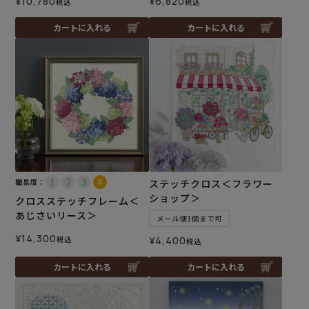
¥
10,780
¥
6,820
税込
税込
カートに入れる
カートに入れる
難易度：
ステッチクロス＜フラワー
ショップ＞
クロスステッチフレーム＜
あじさいリース＞
メール便1個まで可
¥
14,300
税込
¥
4,400
税込
カートに入れる
カートに入れる