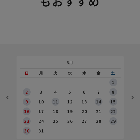
もおすすめ
8月
土
日
月
火
水
木
金
土
5
1
2
2
3
4
5
6
7
8
9
9
10
11
12
13
14
15
6
16
17
18
19
20
21
22
23
24
25
26
27
28
29
30
31