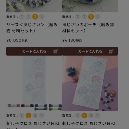
難易度：
難易度：
リース＜あじさい＞（編み
あじさいのポーチ（編み物
物 材料セット）
材料セット）
¥
6,050
¥
4,180
税込
税込
カートに入れる
カートに入れる
難易度：
難易度：
刺し子クロス あじさい日和
刺し子クロス あじさい日和