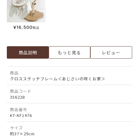
¥
16,500
税込
商品説明
もっと見る
レビュー
商品
クロスステッチフレーム＜あじさいの咲くお家＞
商品コード
356228
商品番号
KT-KF1476
サイズ
約37×29cm