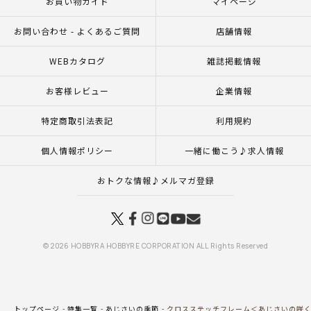
お買い物ガイド
マイページ
お問い合わせ - よくあるご質問
店舗情報
WEBカタログ
雑誌掲載情報
お客様レビュー
企業情報
特定商取引法表記
利用規約
個人情報ポリシー
一緒に働こう♪求人情報
おトクな情報♪メルマガ登録
© 2026 HOBBYRA HOBBYRE CORPORATION ALL Rights Reserved
トップページ
特集一覧
あじさいの季節
クロスステッチフレーム＜あじさいの咲