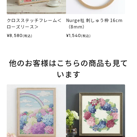
クロスステッチフレーム＜
Nurge社 刺しゅう枠 16cm
ローズリース＞
（8mm）
¥8,580
¥1,540
(税込)
(税込)
他のお客様はこちらの商品も見て
います