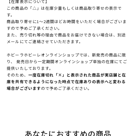
【在庫表示について】
この商品の「△」は在庫少量もしくは商品取り寄せの表示で
す。
商品取り寄せに1～2週間ほどお時間をいただく場合がございま
すので予めご了承ください。
また、売り切れ等の理由で商品をお届けできない場合は、別途
メールにてご連絡させていただきます。
ホビーラホビーレオンラインショップでは、新発売の商品に限
り、 発売日から一定期間オンラインショップ単独の在庫にてご
提供いたしております。
そのため、
一度在庫切れ「×」と表示された商品が実店舗と在
庫を共有できるようになった時点で在庫ありの表示へと変わる
場合がございます
ので予めご了承ください。
あなたにおすすめの商品