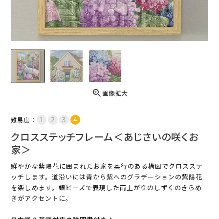
画像拡大
難易度：
クロスステッチフレーム＜あじさいの咲くお
家＞
鮮やかな紫陽花に囲まれたお家を奥行のある構図でクロスステ
ッチします。道沿いには青から紫へのグラデーションの紫陽花
を楽しめます。銀ビーズで表現した雨上がりのしずくのきらめ
きがアクセントに。