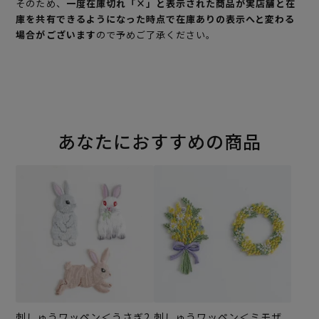
そのため、
一度在庫切れ「×」と表示された商品が実店舗と在
庫を共有できるようになった時点で在庫ありの表示へと変わる
場合がございます
ので予めご了承ください。
あなたにおすすめの商品
刺しゅうワッペン＜うさぎ2
刺しゅうワッペン＜ミモザ