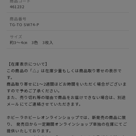
商品コード
461232
商品番号
TG-TO SW74-P
サイズ
約3～4㎝ 3色 3枚入
【在庫表示について】
この商品の「△」は在庫少量もしくは商品取り寄せの表示で
す。
商品取り寄せに1～2週間ほどお時間をいただく場合がございま
すので予めご了承ください。
また、売り切れ等の理由で商品をお届けできない場合は、別途
メールにてご連絡させていただきます。
ホビーラホビーレオンラインショップでは、新発売の商品に限
り、 発売日から一定期間オンラインショップ単独の在庫にてご
提供いたしております。