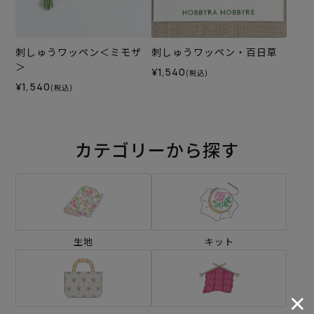
刺しゅうワッペン＜ミモザ
刺しゅうワッペン・百日草
＞
¥1,540
(税込)
¥1,540
(税込)
カテゴリーから探す
生地
キット