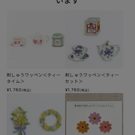
います
刺しゅうワッペン＜ティー
刺しゅうワッペン＜ティー
タイム＞
セット＞
¥1,760
¥1,760
(税込)
(税込)