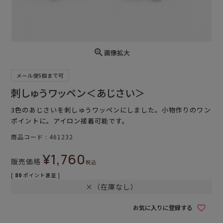
画像拡大
メール便5個まで可
刺しゅうワッペン＜あじさい＞
3色のあじさいを刺しゅうワッペンにしました。小物作りのワン
ポイントに。アイロン接着可能です。
商品コード
461232
¥
1,760
販売価格
税込
[
80
ポイント進呈 ]
×（在庫なし）
お気に入りに登録する