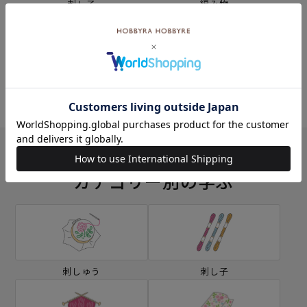
刺し子
編み物
ミシン
ソーイングボックス
カテゴリー別の学ぶ
刺しゅう
刺し子