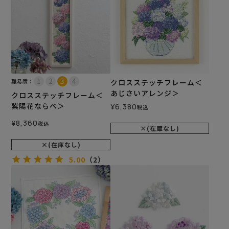
難易度：
クロスステッチフレーム＜
あじさいアレンジ＞
クロスステッチフレーム＜
紫陽花ならべ＞
¥
6,380
税込
¥
8,360
税込
×(在庫なし)
×(在庫なし)
5.00
（2）