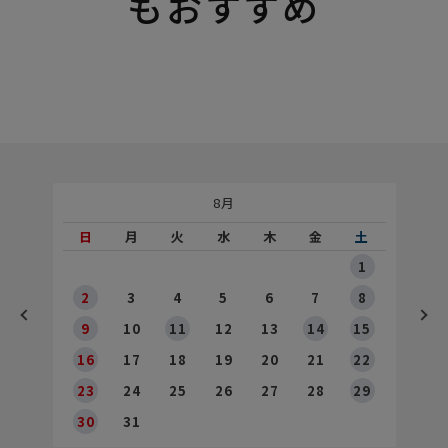
もおすすめ
8月
土
日
月
火
水
木
金
土
5
1
2
2
3
4
5
6
7
8
9
9
10
11
12
13
14
15
6
16
17
18
19
20
21
22
23
24
25
26
27
28
29
30
31