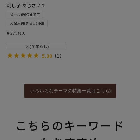
刺し子 あじさい 2
メール便6個まで可
和泉木綿(さらし)使用
¥
572
税込
×(在庫なし)
5.00
（1）
いろいろなテーマの特集一覧はこちら
こちらのキーワード