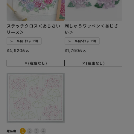
ステッチクロス＜あじさい
刺しゅうワッペン＜あじさ
リース＞
い＞
メール便1個まで可
メール便5個まで可
¥
4,620
¥
1,760
税込
税込
×(在庫なし)
×(在庫なし)
難易度：