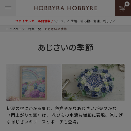
0
ファイナルセール開催中♪
＼リバティ 生地、編み物、刺繍、刺し子／
トップページ
特集一覧
あじさいの季節
あじさいの季節
初夏の空にかかる虹と、色鮮やかなあじさいが爽やかな
〈雨上がりの空〉は、 花びらの水滴も繊細に表現。涼しげ
なあじさいのリースとポーチも登場。