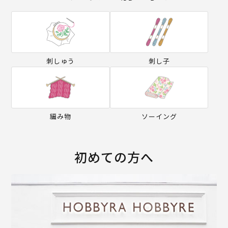
刺しゅう
刺し子
編み物
ソーイング
初めての方へ