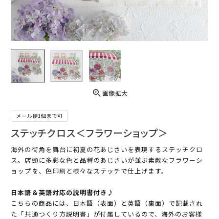
画像拡大
メール便1個まで可
ステッチクロス＜フラワーショップ＞
海外の街角を舞台に初夏の花あじさいを表現するステッチクロ
ス。店頭に多彩な色と品種のあじさいが並ぶ素敵なフラワーシ
ョップを、色印刷と様々なステッチで仕上げます。
日本語＆英語対応の説明書付き♪
こちらの商品には、日本語（表面）と英語（裏面）で記載され
た「共通つくり方説明書」が付属しているので、海外のお客様