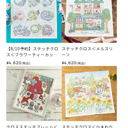
【8/10予約】ステッチクロ
ステッチクロス＜メルスリ
ス＜フラワーティーカップ
ー＞
＞
¥4,620
¥4,620
(税込)
(税込)
クロスステッチフレーム＜
ステッチクロス＜ひまわり