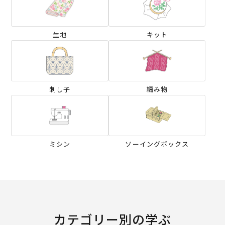
生地
キット
刺し子
編み物
ミシン
ソーイングボックス
カテゴリー別の学ぶ