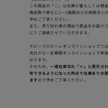
この商品の「△」は在庫少量もしくは商
商品取り寄せに1～2週間ほどお時間をい
予めご了承ください。
また、売り切れ等の理由で商品をお届け
にてご連絡させていただきます。
ホビーラホビーレオンラインショップでは
売日から一定期間オンラインショップ単
おります。
そのため、
一度在庫切れ「×」と表示さ
有できるようになった時点で在庫ありの
ます
ので予めご了承ください。