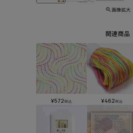
画像拡大
関連商品
¥
572
¥
462
税込
税込