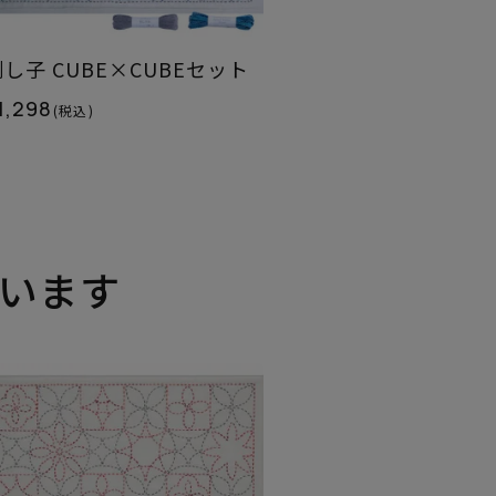
し子 CUBE×CUBEセット
1,298
(税込)
います