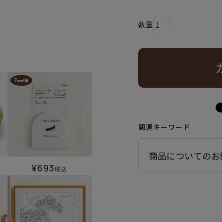
関連キーワード
商品についてのお
¥
693
税込