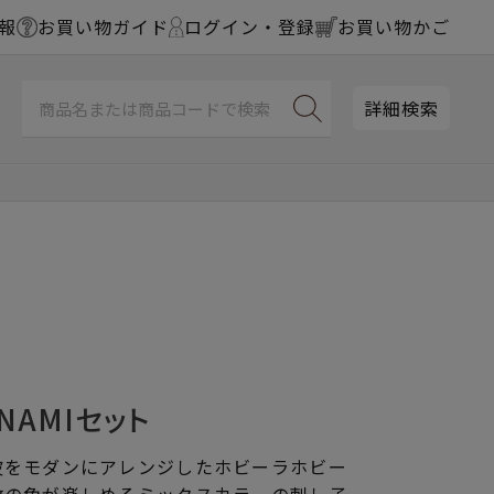
報
お買い物ガイド
ログイン・登録
お買い物かご
詳細検索
 NAMIセット
波をモダンにアレンジしたホビーラホビー