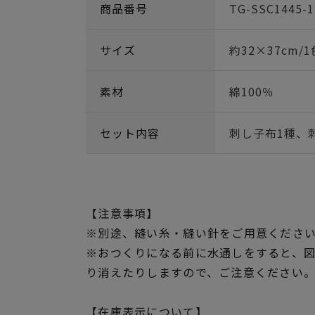
商品番号
TG-SSC1445-1
サイズ
約32×37cm/
素材
綿100％
セット内容
刺し子布1種、
【注意事項】
※別途、縫い糸・縫い針をご用意くださ
※おつくりになる前に水通しをすると、
り消えたりしますので、ご注意ください
【在庫表示について】