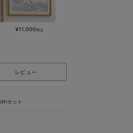
¥
11,000
税込
レビュー
NAMIセット