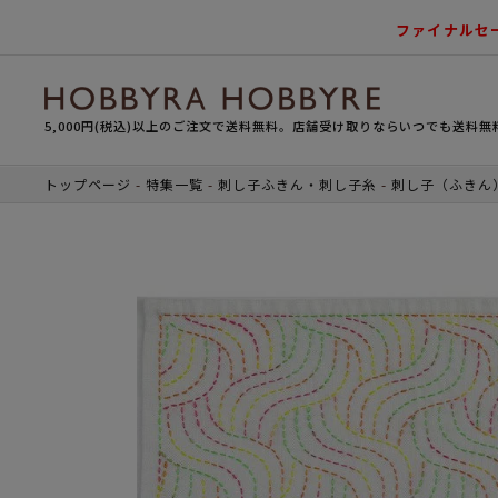
ファイナルセ
5,000円(税込)以上のご注文で送料無料。店舗受け取りならいつでも送料無
トップページ
特集一覧
刺し子ふきん・刺し子糸
刺し子（ふきん