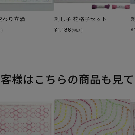
変わり立涌
刺し子 花格子セット
刺
¥1,188
¥
込)
(税込)
お客様はこちらの商品も見て