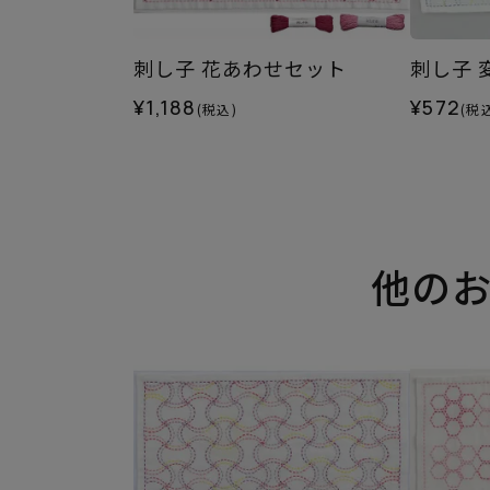
刺し子 花あわせセット
刺し子 
¥1,188
¥572
(税込)
(税
他の