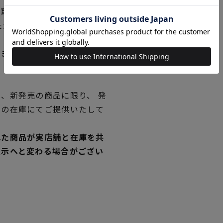
品取り寄せの表示です。
ただく場合がございますので
できない場合は、別途メール
、新発売の商品に限り、 発
独の在庫にてご提供いたして
れた商品が実店舗と在庫を共
表示へと変わる場合がござい