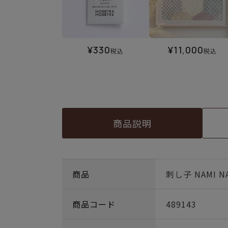
¥
330
¥
11,000
税込
税込
商品説明
商品
刺し子 NAMI 
商品コード
489143