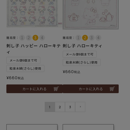
難易度：
難易度：
刺し子 ハッピー ハローキテ
刺し子 ハローキティ
ィ
メール便6個まで可
メール便6個まで可
和泉木綿(さらし)使用
和泉木綿(さらし)使用
¥
660
税込
¥
660
税込
カートに入れる
カートに入れる
1
2
3