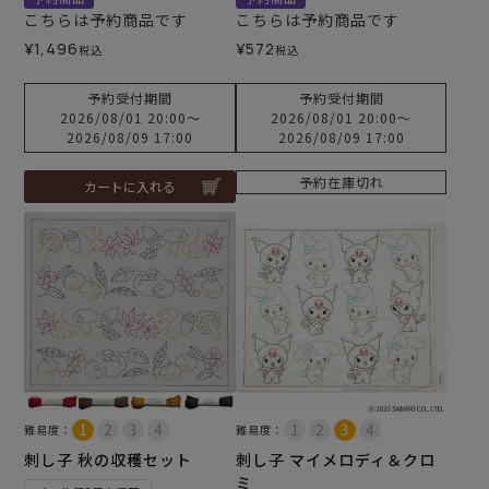
こちらは予約商品です
こちらは予約商品です
¥
1,496
¥
572
税込
税込
予約受付期間
予約受付期間
2026/08/01 20:00
〜
2026/08/01 20:00
〜
2026/08/09 17:00
2026/08/09 17:00
予約在庫切れ
カートに入れる
難易度：
難易度：
刺し子 秋の収穫セット
刺し子 マイメロディ＆クロ
ミ