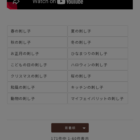
春の刺し子
夏の刺し子
秋の刺し子
冬の刺し子
お正月の刺し子
ひなまつりの刺し子
こどもの日の刺し子
ハロウィンの刺し子
クリスマスの刺し子
桜の刺し子
和風の刺し子
キッチンの刺し子
動物の刺し子
マイフェイバリットの刺し子
新着順
171
件中
1
-
60
件表示