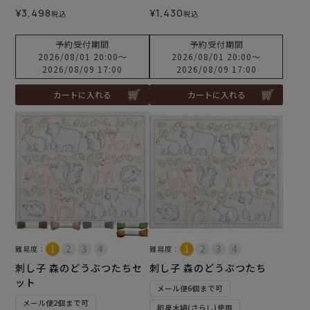
¥
3,498
¥
1,430
税込
税込
予約受付期間
予約受付期間
2026/08/01 20:00
〜
2026/08/01 20:00
〜
2026/08/09 17:00
2026/08/09 17:00
カートに入れる
カートに入れる
難易度：
難易度：
刺し子 森のどうぶつたちセ
刺し子 森のどうぶつたち
ット
メール便6個まで可
メール便2個まで可
和泉木綿(さらし)使用