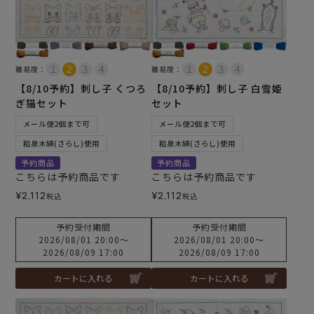
難易度：
難易度：
【8/10予約】刺し子 くつろ
【8/10予約】刺し子 白雪姫
ぎ猫セット
セット
メール便2個まで可
メール便2個まで可
和泉木綿(さらし)使用
和泉木綿(さらし)使用
予約商品
予約商品
こちらは予約商品です
こちらは予約商品です
¥
2,112
¥
2,112
税込
税込
予約受付期間
予約受付期間
2026/08/01 20:00
〜
2026/08/01 20:00
〜
2026/08/09 17:00
2026/08/09 17:00
カートに入れる
カートに入れる