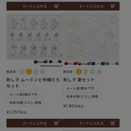
カートに入れる
カートに入れる
難易度：
難易度：
刺し子 ムーミンと仲間たち
刺し子 夏セット
セット
メール便2個まで可
メール便2個まで可
和泉木綿(さらし)使用
和泉木綿(さらし)使用
¥
1,804
税込
¥
1,353
税込
カートに入れる
カートに入れる