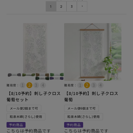
1
2
3
難易度：
難易度：
【8/10予約】刺し子クロス
【8/10予約】刺し子クロス
葡萄セット
葡萄
メール便2個まで可
メール便6個まで可
和泉木綿(さらし)使用
和泉木綿(さらし)使用
予約商品
予約商品
こちらは予約商品です
こちらは予約商品です