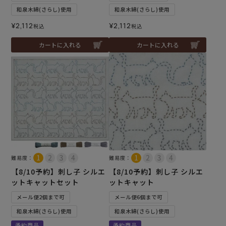
和泉木綿(さらし)使用
和泉木綿(さらし)使用
¥
2,112
¥
2,112
税込
税込
カートに入れる
カートに入れる
難易度：
難易度：
【8/10予約】刺し子 シルエ
【8/10予約】刺し子 シルエ
ットキャットセット
ットキャット
メール便2個まで可
メール便6個まで可
和泉木綿(さらし)使用
和泉木綿(さらし)使用
予約商品
予約商品