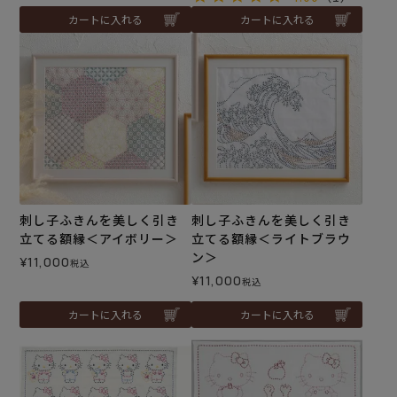
カートに入れる
カートに入れる
刺し子ふきんを美しく引き
刺し子ふきんを美しく引き
立てる額縁＜アイボリー＞
立てる額縁＜ライトブラウ
ン＞
¥
11,000
税込
¥
11,000
税込
カートに入れる
カートに入れる