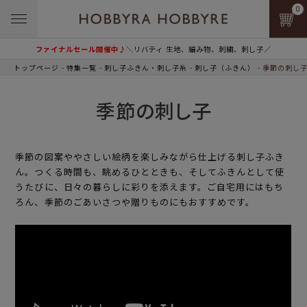
0
ファイナルセール開催中♪
＼リバティ 生地、編み物、刺繍、刺し子／
トップページ
特集一覧
刺し子ふきん・刺し子糸
刺し子（ふきん）
季節の刺し
季節の刺し子
季節の図案ややさしい絵柄を楽しみながら仕上げる刺し子ふき
ん。つくる時間も、眺めるひとときも、そしてふきんとして使
うたびに、日々の暮らしに彩りを添えます。ご自宅用にはもち
ろん、季節のごあいさつや贈りものにもおすすめです。