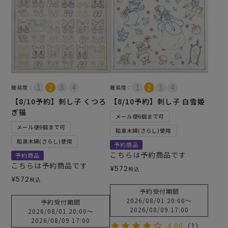
難易度：
難易度：
【8/10予約】刺し子 くつろ
【8/10予約】刺し子 白雪姫
ぎ猫
メール便6個まで可
メール便6個まで可
和泉木綿(さらし)使用
和泉木綿(さらし)使用
予約商品
こちらは予約商品です
予約商品
こちらは予約商品です
¥
572
税込
¥
572
税込
予約受付期間
2026/08/01 20:00
〜
予約受付期間
2026/08/09 17:00
2026/08/01 20:00
〜
2026/08/09 17:00
4.00
（1）