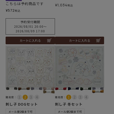
こちらは予約商品です
¥
1,034
税込
¥
572
税込
予約受付期間
2026/08/01 20:00
〜
2026/08/09 17:00
カートに入れる
カートに入れる
難易度：
難易度：
刺し子 DOGセット
刺し子 冬セット
メール便2個まで可
メール便2個まで可