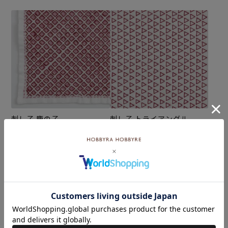
刺し子 鹿の子
刺し子 トライアングル
¥572
¥572
(税込)
(税込)