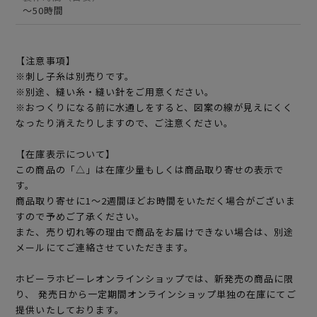
～50時間
【注意事項】
※刺し子糸は別売りです。
※別途、縫い糸・縫い針をご用意ください。
※おつくりになる前に水通しをすると、図案の線が見えにくく
なったり消えたりしますので、ご注意ください。
【在庫表示について】
この商品の「△」は在庫少量もしくは商品取り寄せの表示で
す。
商品取り寄せに1～2週間ほどお時間をいただく場合がございま
すので予めご了承ください。
また、売り切れ等の理由で商品をお届けできない場合は、別途
メールにてご連絡させていただきます。
ホビーラホビーレオンラインショップでは、新発売の商品に限
り、 発売日から一定期間オンラインショップ単独の在庫にてご
提供いたしております。