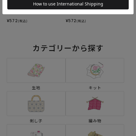
刺し子 クラッカー
刺し子 ふたば
¥572
¥572
(税込)
(税込)
カテゴリーから探す
生地
キット
刺し子
編み物