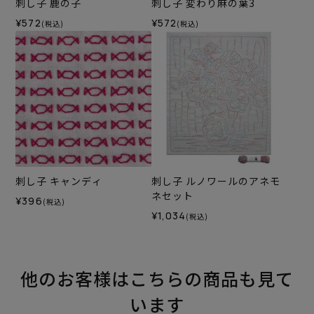
刺し子 鹿の子
刺し子 変わり麻の葉3
¥572
¥572
(税込)
(税込)
刺し子 キャンディ
刺し子 ルノワールのアネモ
ネセット
¥396
(税込)
¥1,034
(税込)
他のお客様はこちらの商品も見て
います