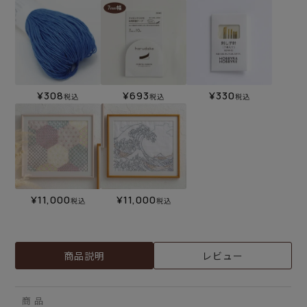
¥
308
¥
693
¥
330
税込
税込
税込
¥
11,000
¥
11,000
税込
税込
商品説明
レビュー
商 品