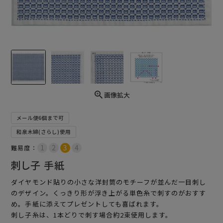
画像拡大
メール便6個まで可
和泉木綿(さらし)使用
難易度：
刺し子 手紙
ダイヤモンド貼りの小さな洋封筒のモチーフが並んだ一目刺し
のデザイン。くっきり形が浮き上がる単色糸で刺すのがおすす
め。手紙に添えてプレゼントしても喜ばれます。
刺し子糸は、1本どりで刺す場合約2束使用します。