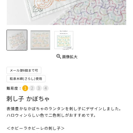
画像拡大
メール便6個まで可
和泉木綿(さらし)使用
難易度：
刺し子 かぼちゃ
表情豊かなかぼちゃのランタンを刺し子にデザインしました。
ハロウィンらしい色で二色刺しがおすすめです。
＜ホビーラホビーレの刺し子＞