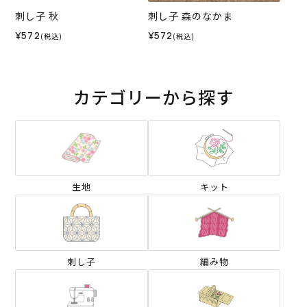
刺し子 秋
刺し子 森のなかま
¥572
¥572
(税込)
(税込)
カテゴリーから探す
生地
キット
刺し子
編み物