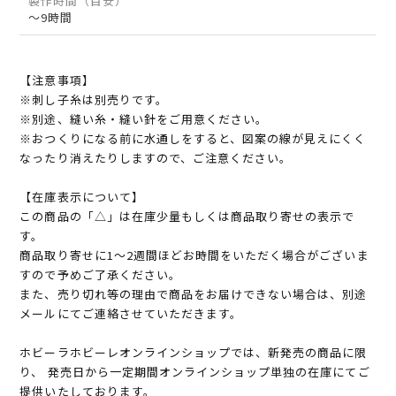
製作時間（目安）
～9時間
【注意事項】
※刺し子糸は別売りです。
※別途、縫い糸・縫い針をご用意ください。
※おつくりになる前に水通しをすると、図案の線が見えにくく
なったり消えたりしますので、ご注意ください。
【在庫表示について】
この商品の「△」は在庫少量もしくは商品取り寄せの表示で
す。
商品取り寄せに1～2週間ほどお時間をいただく場合がございま
すので予めご了承ください。
また、売り切れ等の理由で商品をお届けできない場合は、別途
メールにてご連絡させていただきます。
ホビーラホビーレオンラインショップでは、新発売の商品に限
り、 発売日から一定期間オンラインショップ単独の在庫にてご
提供いたしております。