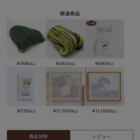
関連商品
¥
308
¥
462
¥
693
税込
税込
税込
¥
330
¥
11,000
¥
11,000
税込
税込
税込
商品説明
レビュー