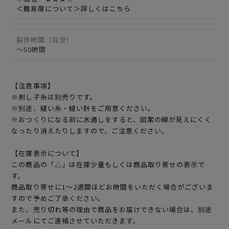
＜難易度について＞詳しくはこちら
製作時間（目安）
～50時間
【注意事項】
※刺し子糸は別売りです。
※別途、縫い糸・縫い針をご用意ください。
※おつくりになる前に水通しをすると、図案の線が見えにくく
なったり消えたりしますので、ご注意ください。
【在庫表示について】
この商品の「△」は在庫少量もしくは商品取り寄せの表示で
す。
商品取り寄せに1～2週間ほどお時間をいただく場合がございま
すので予めご了承ください。
また、売り切れ等の理由で商品をお届けできない場合は、別途
メールにてご連絡させていただきます。