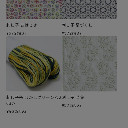
刺し子 おはじき
刺し子 星づくし
¥572
¥572
(税込)
(税込)
刺し子糸 ぼかしグリーン＜2
刺し子 若葉
03＞
¥572
(税込)
¥462
(税込)