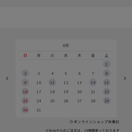
8月
土
日
月
火
水
木
金
土
5
1
2
2
3
4
5
6
7
8
9
9
10
11
12
13
14
15
6
16
17
18
19
20
21
22
23
24
25
26
27
28
29
30
31
オンラインショップ休業日
※Webからのご注文は、24時間承っております