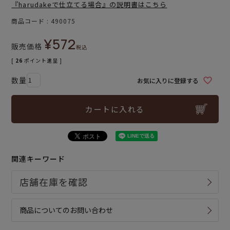
『harudakeで仕立てる場合』の説明書はこちら
商品コード
490075
¥
572
販売価格
税込
[
26
ポイント進呈 ]
お気に入りに登録する
カートに入れる
関連キーワード
商品についてのお問い合わせ