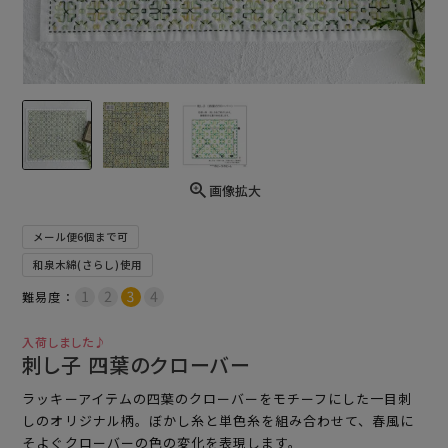
画像拡大
メール便6個まで可
和泉木綿(さらし)使用
難易度：
入荷しました♪
刺し子 四葉のクローバー
ラッキーアイテムの四葉のクローバーをモチーフにした一目刺
しのオリジナル柄。ぼかし糸と単色糸を組み合わせて、春風に
そよぐクローバーの色の変化を表現します。