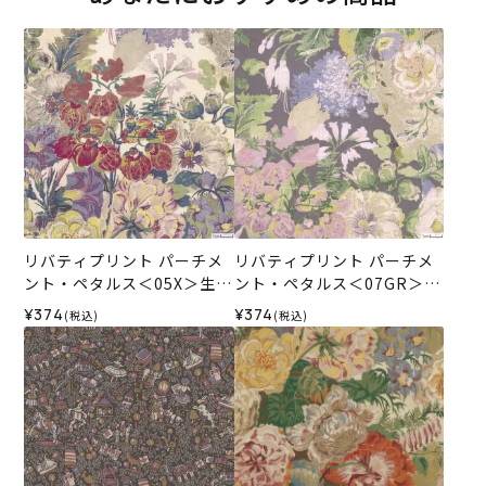
リバティプリント パーチメ
リバティプリント パーチメ
ント・ペタルス＜05X＞生地
ント・ペタルス＜07GR＞生
（ホビーラホビーレオリジ
地 （ホビーラホビーレオリ
¥374
¥374
(税込)
(税込)
ナル）2026AW
ジナル）2026AW