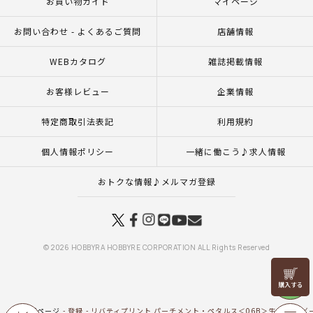
お買い物ガイド
マイページ
お問い合わせ - よくあるご質問
店舗情報
WEBカタログ
雑誌掲載情報
お客様レビュー
企業情報
特定商取引法表記
利用規約
個人情報ポリシー
一緒に働こう♪求人情報
おトクな情報♪メルマガ登録
© 2026 HOBBYRA HOBBYRE CORPORATION ALL Rights Reserved
リリヤン
フェア
トップページ
登録
リバティプリント パーチメント・ペタルス＜06B＞生地 （ホビ