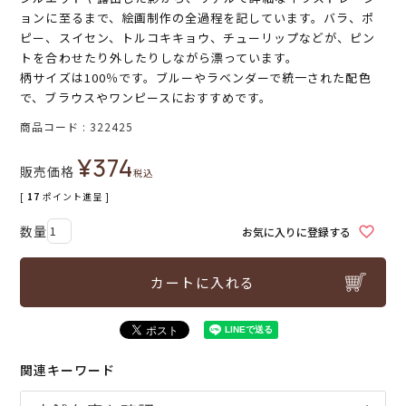
ョンに至るまで、絵画制作の全過程を記しています。バラ、ポ
ピー、スイセン、トルコキキョウ、チューリップなどが、ピン
トを合わせたり外したりしながら漂っています。
柄サイズは100％です。ブルーやラベンダーで統一された配色
で、ブラウスやワンピースにおすすめです。
商品コード
322425
¥
374
販売価格
税込
[
17
ポイント進呈 ]
お気に入りに登録する
カートに入れる
関連キーワード