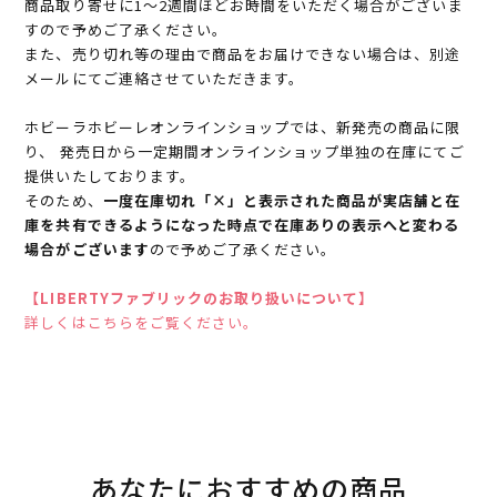
商品取り寄せに1～2週間ほどお時間をいただく場合がございま
すので予めご了承ください。
また、売り切れ等の理由で商品をお届けできない場合は、別途
メールにてご連絡させていただきます。
ホビーラホビーレオンラインショップでは、新発売の商品に限
り、 発売日から一定期間オンラインショップ単独の在庫にてご
提供いたしております。
そのため、
一度在庫切れ「×」と表示された商品が実店舗と在
庫を共有できるようになった時点で在庫ありの表示へと変わる
場合がございます
ので予めご了承ください。
【LIBERTYファブリックのお取り扱いについて】
詳しくはこちらをご覧ください。
あなたにおすすめの商品