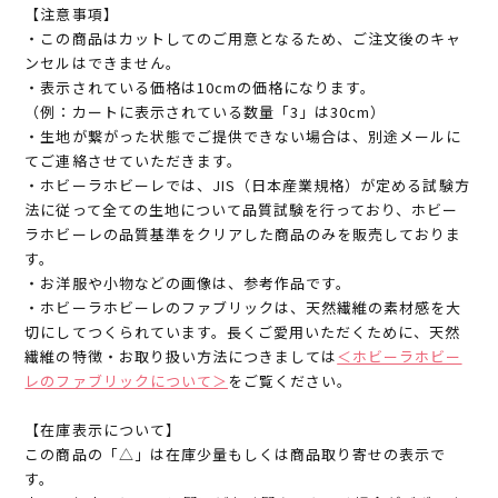
【注意事項】
・この商品はカットしてのご用意となるため、ご注文後のキャ
ンセルはできません。
・表示されている価格は10cmの価格になります。
（例：カートに表示されている数量「3」は30cm）
・生地が繋がった状態でご提供できない場合は、別途メールに
てご連絡させていただきます。
・ホビーラホビーレでは、JIS（日本産業規格）が定める試験方
法に従って全ての生地について品質試験を行っており、ホビー
ラホビーレの品質基準をクリアした商品のみを販売しておりま
す。
・お洋服や小物などの画像は、参考作品です。
・ホビーラホビーレのファブリックは、天然繊維の素材感を大
切にしてつくられています。長くご愛用いただくために、天然
繊維の特徴・お取り扱い方法につきましては
＜ホビーラホビー
レのファブリックについて＞
をご覧ください。
【在庫表示について】
この商品の「△」は在庫少量もしくは商品取り寄せの表示で
す。