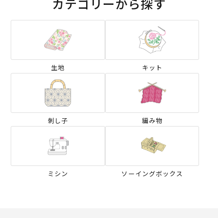
カテゴリーから探す
生地
キット
刺し子
編み物
ミシン
ソーイングボックス