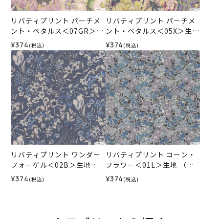
リバティプリント パーチメ
リバティプリント パーチメ
ント・ペタルス＜07GR＞生
ント・ペタルス＜05X＞生地
地 （ホビーラホビーレオリ
（ホビーラホビーレオリジ
¥374
¥374
(税込)
(税込)
ジナル）2026AW
ナル）2026AW
リバティプリント ワンダー
リバティプリント コーン・
フォーゲル＜02B＞生地
フラワー＜01L＞生地 （ホ
（ホビーラホビーレオリジ
ビーラホビーレオリジナ
¥374
¥374
(税込)
(税込)
ナル）2026AW
ル）2026AW