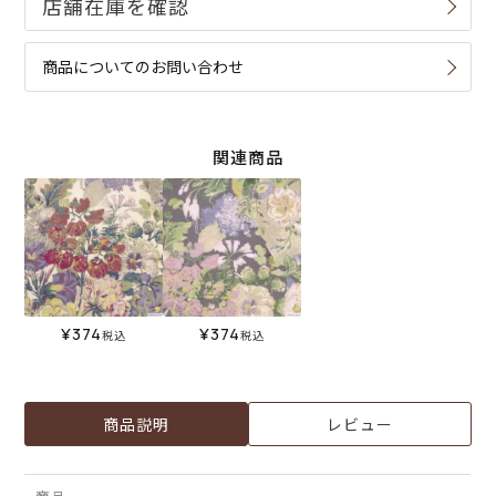
商品についてのお問い合わせ
関連商品
¥
374
¥
374
税込
税込
商品説明
レビュー